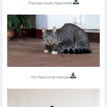
Порода кошек Крысолов
Кот Крысолов порода