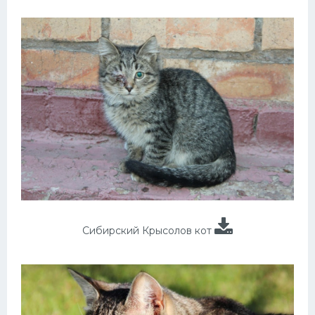
Сибирский Крысолов кот