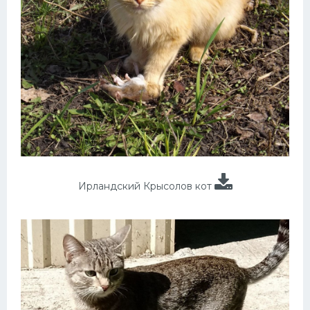
Ирландский Крысолов кот