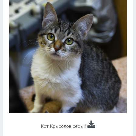
Кот Крысолов серый