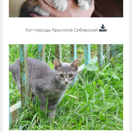
Кот породы Крысолов Сибирский