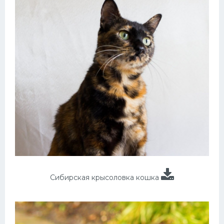
Сибирская крысоловка кошка