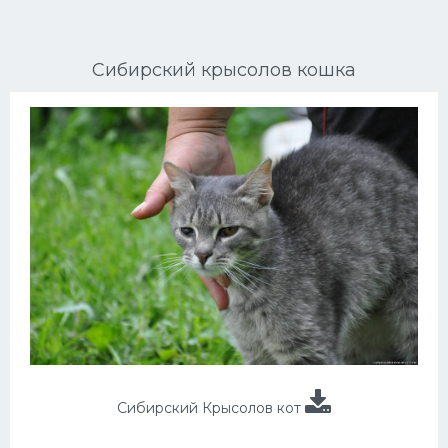
Ориентальные кошки
Сибирский крысолов кошка
Мейн Куны
Сибирские кошки
Большие кошки
Сиамские кошки
Окрасы кошек
Сфинксы
Мебель для животных
Сибирский Крысолов кот