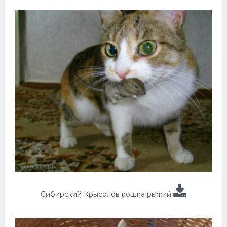
Сибирский Крысолов кошка рыжий