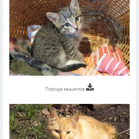
Порода мышелов