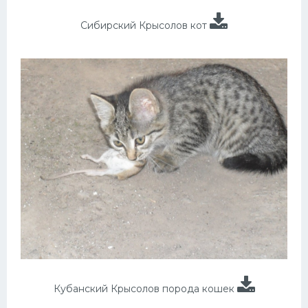
Сибирский Крысолов кот
Кубанский Крысолов порода кошек