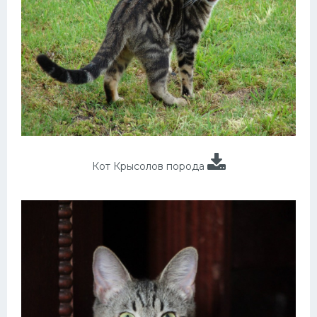
Кот Крысолов порода