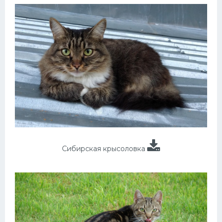
Сибирская крысоловка