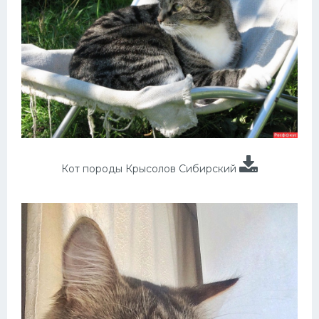
Кот породы Крысолов Сибирский