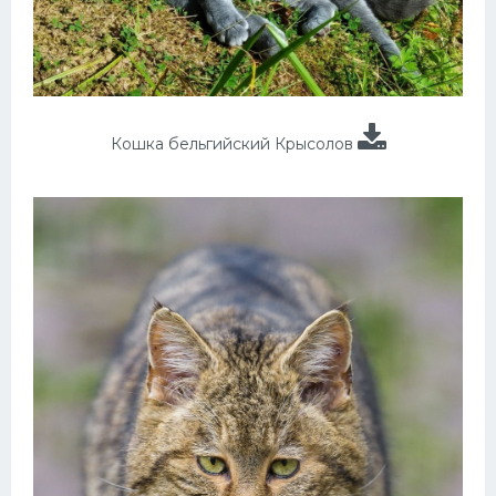
Кошка бельгийский Крысолов