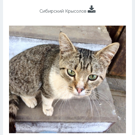
Сибирский Крысолов