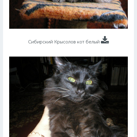
Сибирский Крысолов кот белый