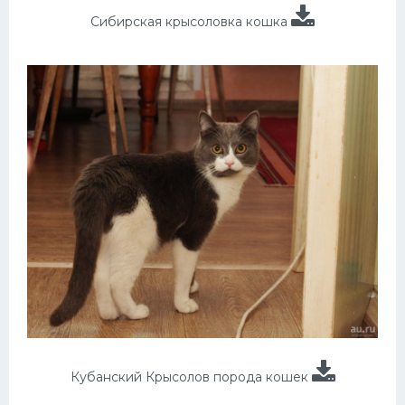
Сибирская крысоловка кошка
Кубанский Крысолов порода кошек