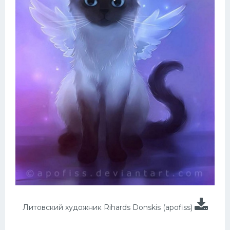
Литовский художник Rihards Donskis (apofiss)