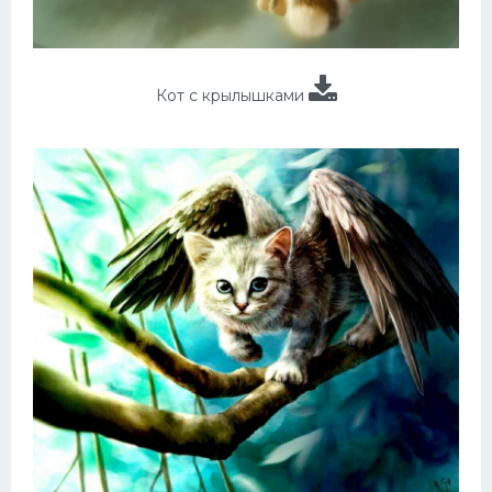
Кот с крылышками