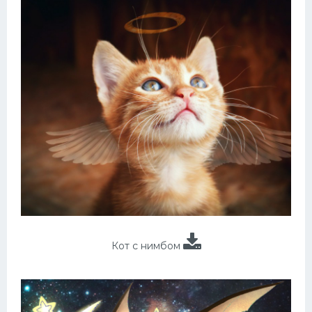
Кот с нимбом