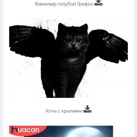
Фамильяр голубой Грифон
Коты с крыльями