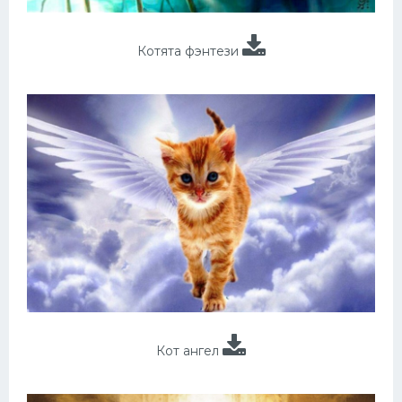
Котята фэнтези
Кот ангел