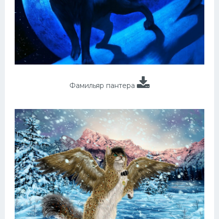
Фамильяр пантера