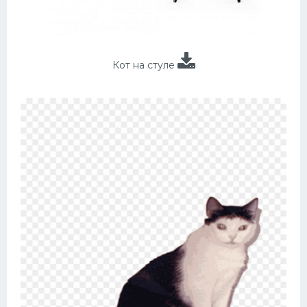
Кот на стуле