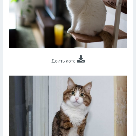
Доить кота