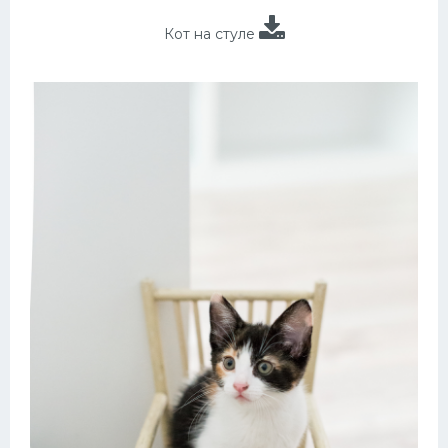
Кот на стуле