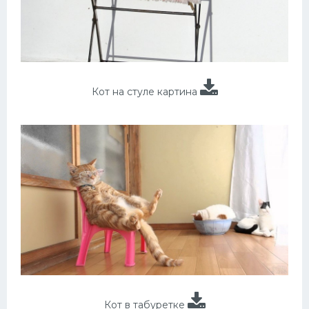
Кот на стуле картина
Кот в табуретке