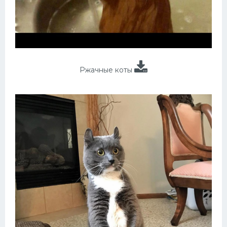
Ржачные коты