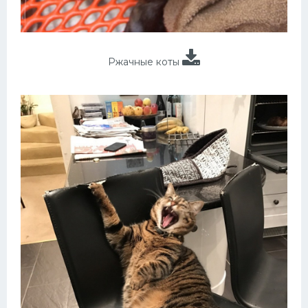
Ржачные коты