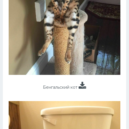
Бенгальский кот