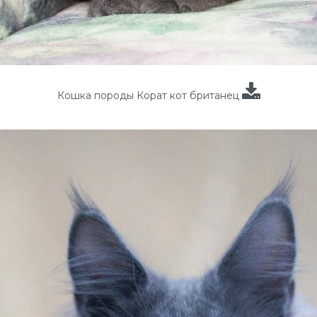
Кошка породы Корат кот британец