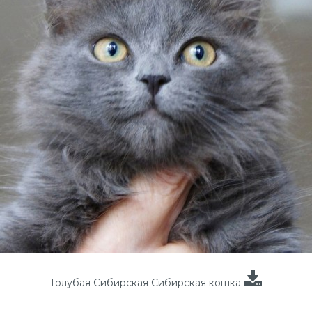
Голубая Сибирская Сибирская кошка