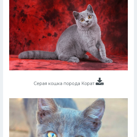
Серая кошка порода Корат