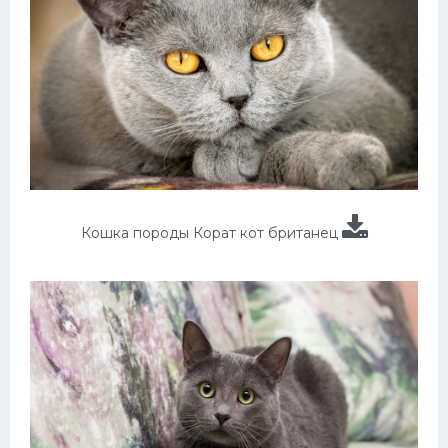
Кошка породы Корат кот британец