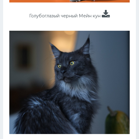
Голубоглазый черный Мейн кун