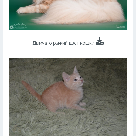
Дымчато рыжий цвет кошки