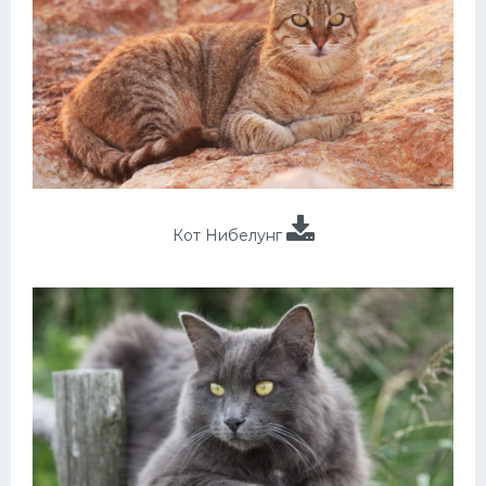
Кот Нибелунг