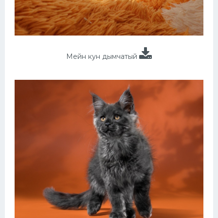
Мейн кун дымчатый