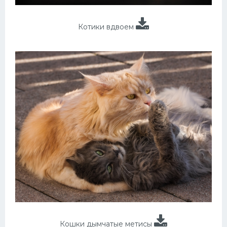
Котики вдвоем
Кошки дымчатые метисы