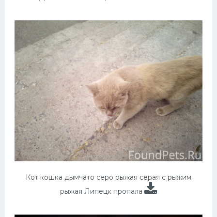
Кот кошка дымчато серо рыжая серая с рыжим
рыжая Липецк пропала