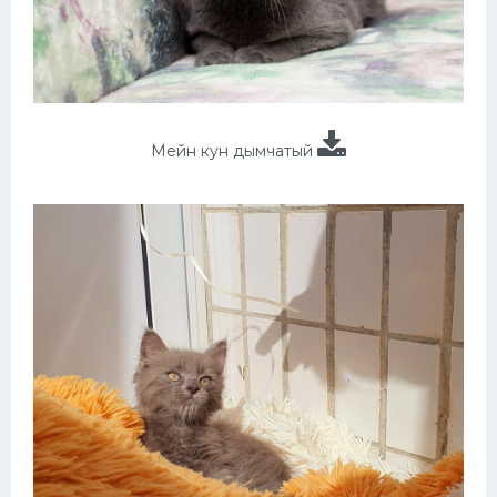
Мейн кун дымчатый