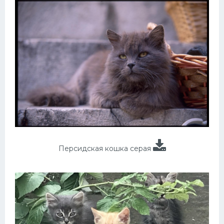
Персидская кошка серая