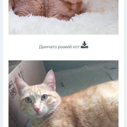
Дымчато рыжий кот