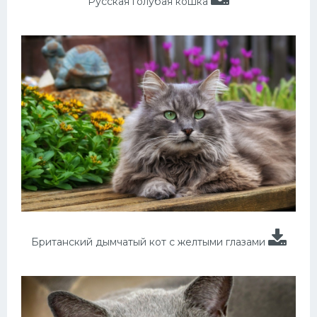
Русская голубая кошка
Британский дымчатый кот с желтыми глазами