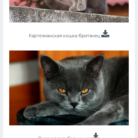
Картезианская кошка британец