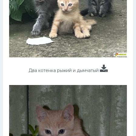
Два котенка рыжий и дымчатый