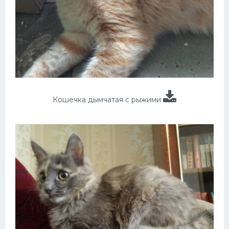
Кошечка дымчатая с рыжими