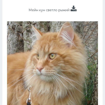
Мейн кун светло рыжий