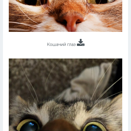
Кошачий глаз