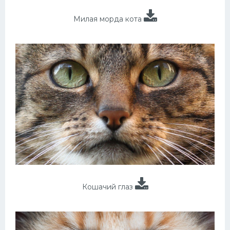
Милая морда кота
Кошачий глаз