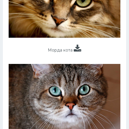
Морда кота