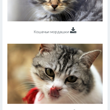
Кошачьи мордашки