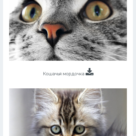
Кошачья мордочка