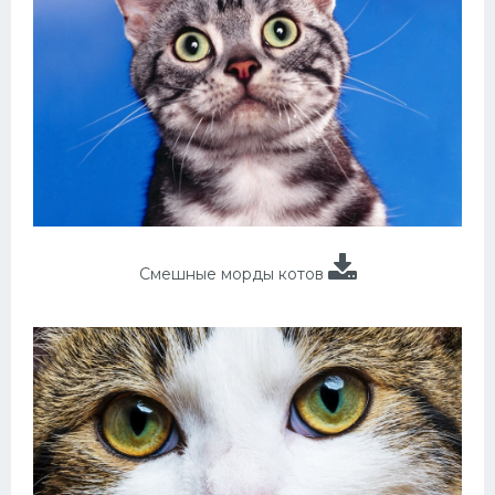
Смешные морды котов