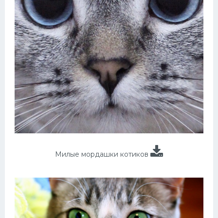
Милые мордашки котиков