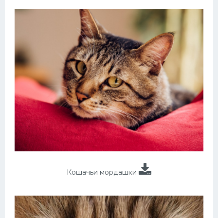
Кошачьи мордашки