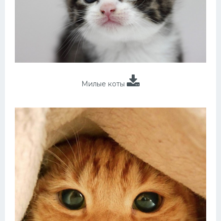
Милые коты