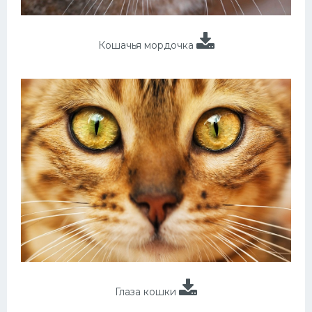
Кошачья мордочка
Глаза кошки