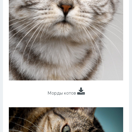
Морды котов