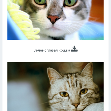
Зеленоглазая кошка