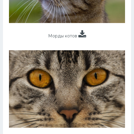
Морды котов