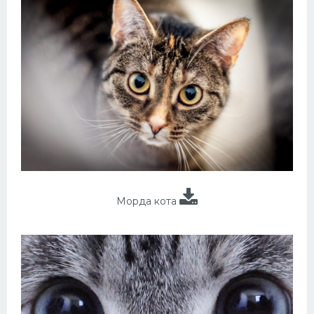
Морда кота