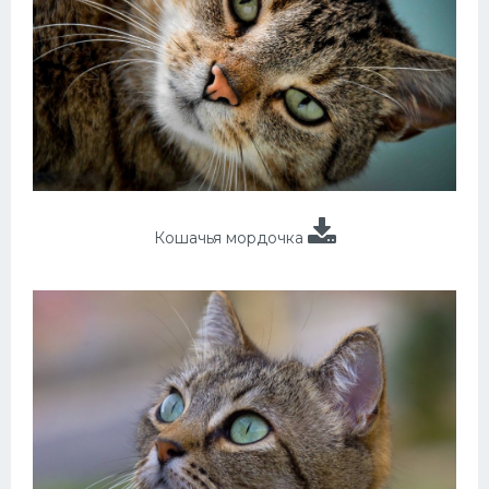
Кошачья мордочка