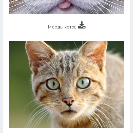
Морды котов