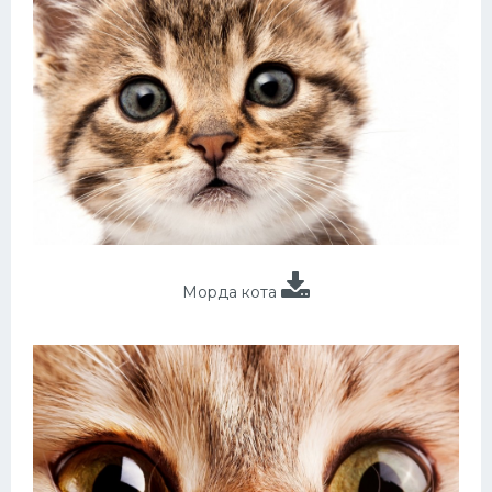
Морда кота