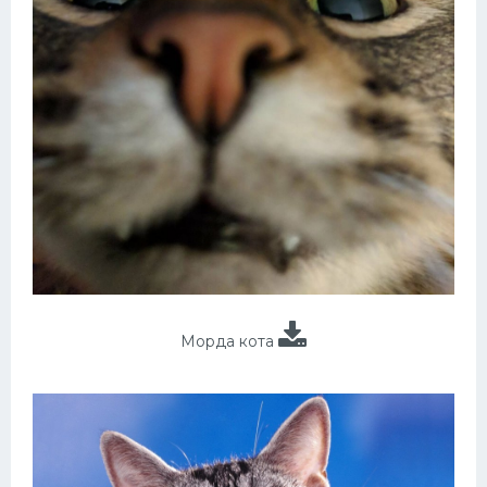
Морда кота