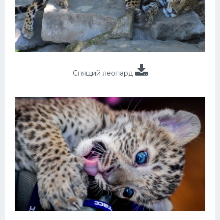
Спящий леопард