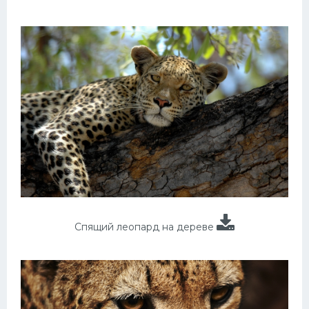
Спящий леопард на дереве