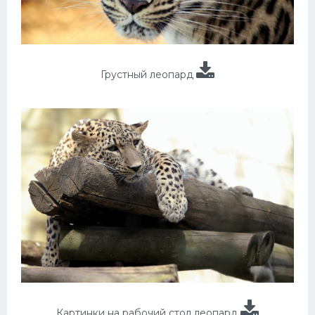
Грустный леопард
Картинки на рабочий стол леопард