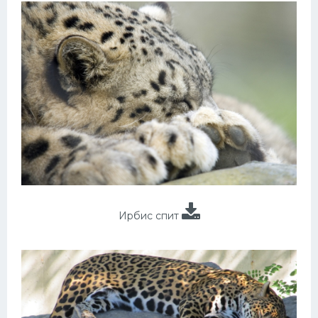
Ирбис спит