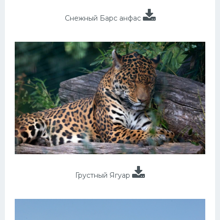
Снежный Барс анфас
Грустный Ягуар