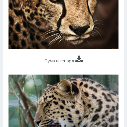
Пума и гепард