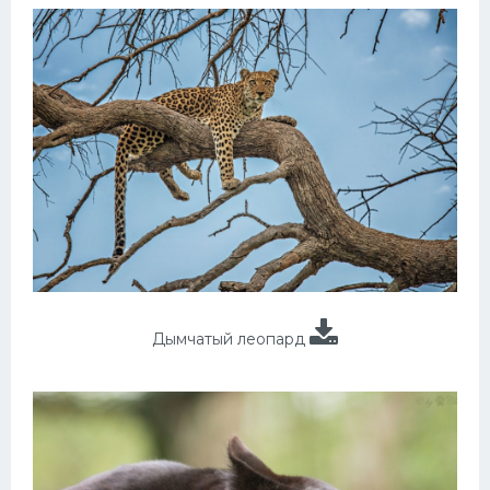
Дымчатый леопард