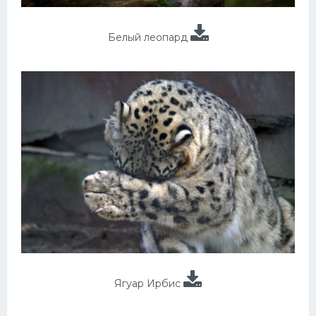
Белый леопард
Ягуар Ирбис