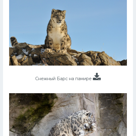
Снежный Барс на памире