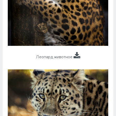
Леопард животное