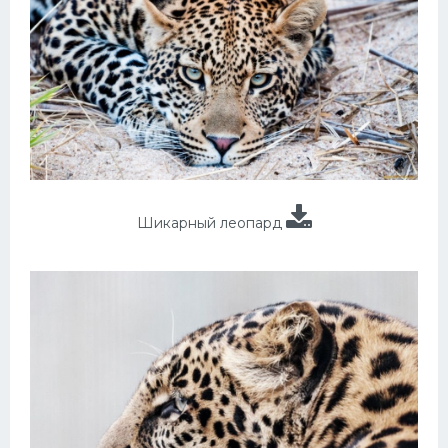
Шикарный леопард