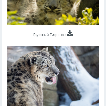
Грустный Тигренок