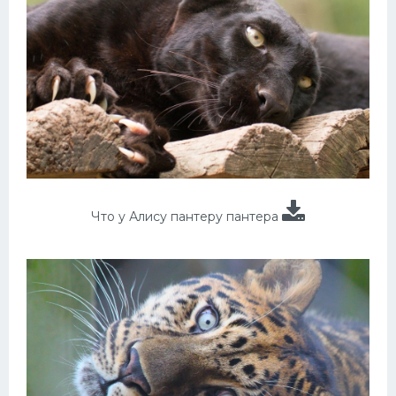
Что у Алису пантеру пантера