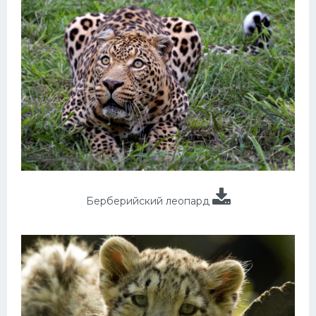
Берберийский леопард