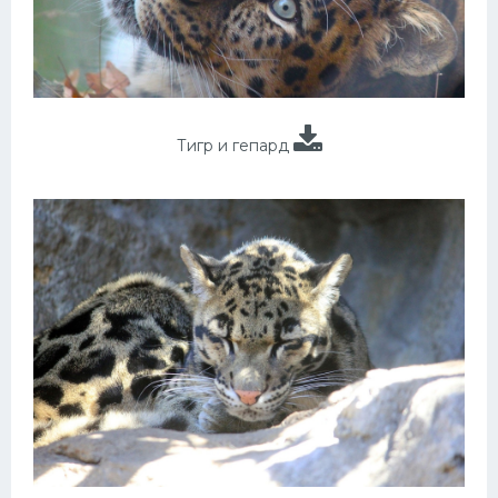
Тигр и гепард