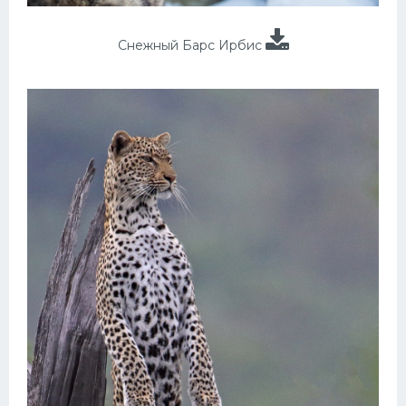
Снежный Барс Ирбис