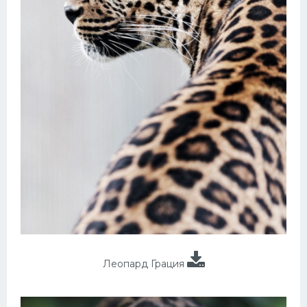
Леопард Грация