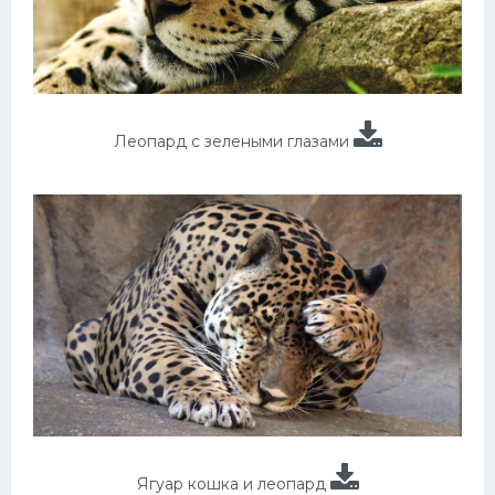
Леопард с зелеными глазами
Ягуар кошка и леопард