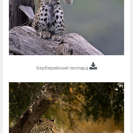
Берберийский леопард