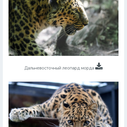
Дальневосточный леопард морда