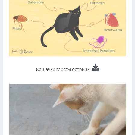
Кошачьи глисты острицы