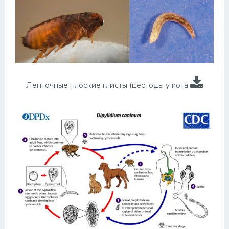
Ленточные плоские глисты (цестоды у кота