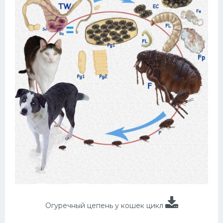
Огуречный цепень у кошек цикл