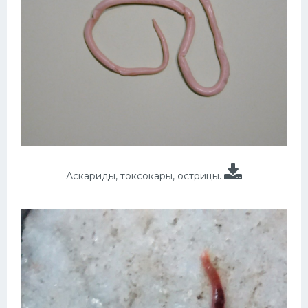
Аскариды, токсокары, острицы.