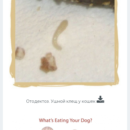
Отодектоз. Ушной клещ у кошек