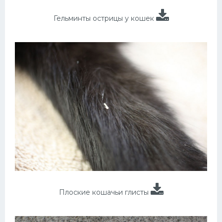
Гельминты острицы у кошек
Плоские кошачьи глисты