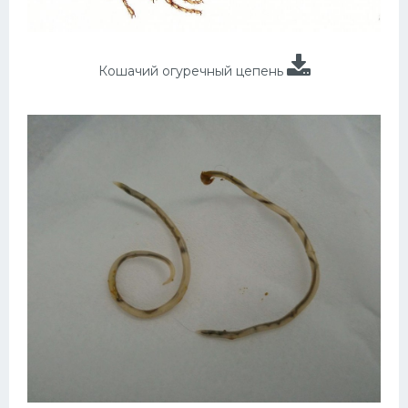
Кошачий огуречный цепень