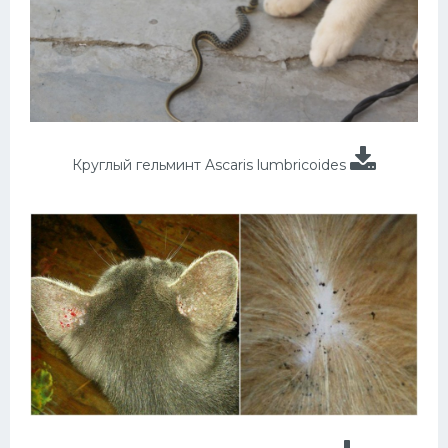
Круглый гельминт Ascaris lumbricoides