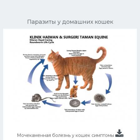
Ориентальные кошки
Паразиты у домашних кошек
Мейн Куны
Сибирские кошки
Большие кошки
Сиамские кошки
Окрасы кошек
Сфинксы
Мебель для животных
Мочекаменная болезнь у кошек симптомы