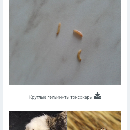
Круглые гельминты токсокары