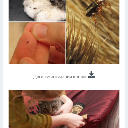
Дегельминтизация кошек