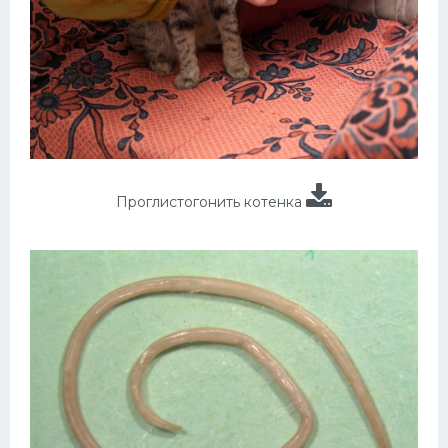
Проглистогонить котенка