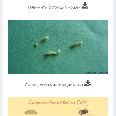
Гельминты острицы у кошек
Схема дегельминтизации котят