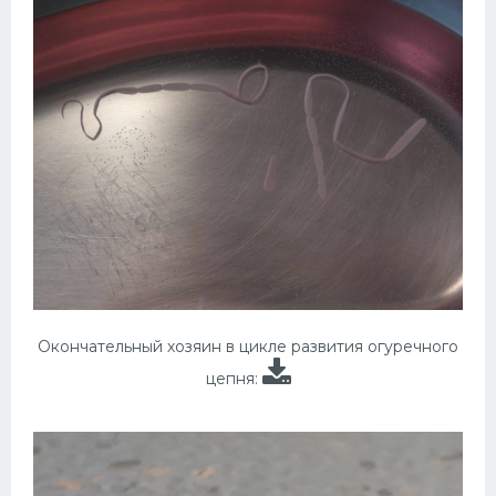
Окончательный хозяин в цикле развития огуречного
цепня: