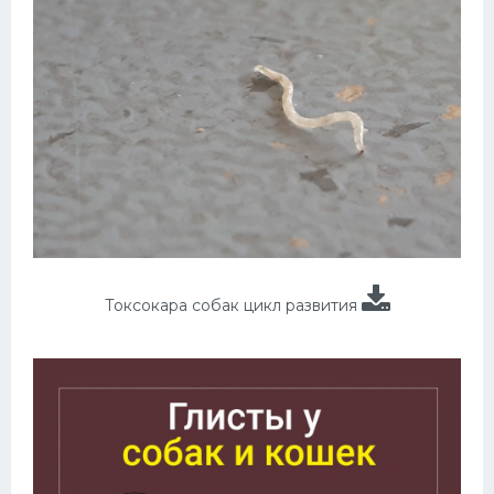
Токсокара собак цикл развития