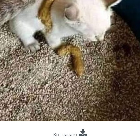
Кот какает