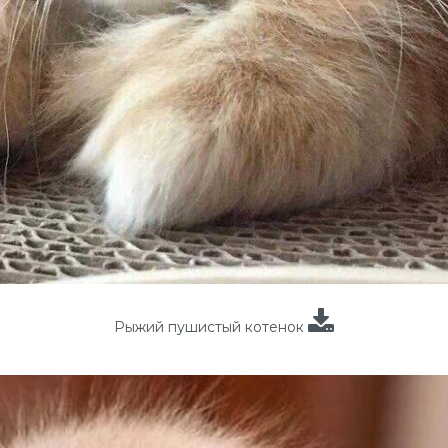
Рыжий пушистый котенок