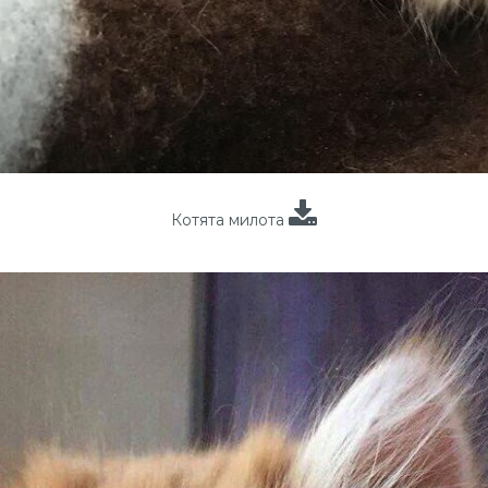
Котята милота