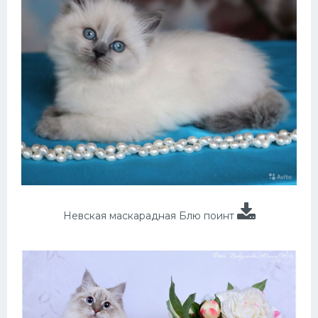
Невская маскарадная Блю поинт