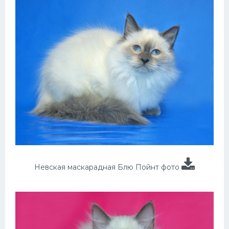
Невская маскарадная Блю Пойнт фото