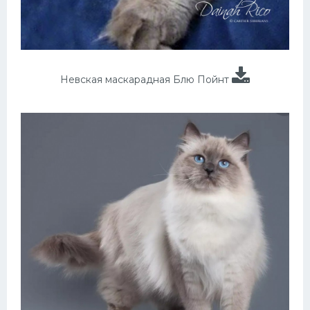
Невская маскарадная Блю Пойнт