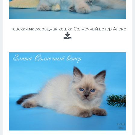
Невская маскарадная кошка Солнечный ветер Алекс