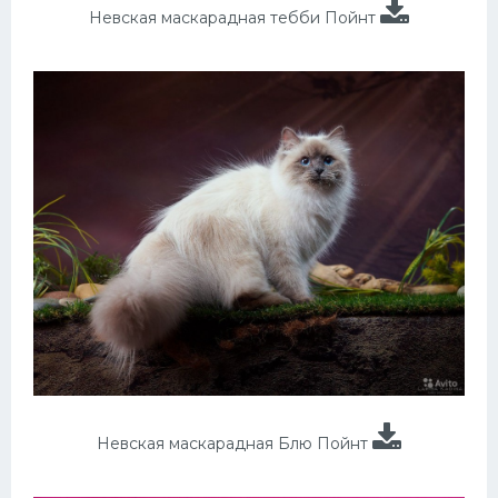
Невская маскарадная тебби Пойнт
Невская маскарадная Блю Пойнт