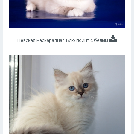
Невская маскарадная Блю поинт с белым