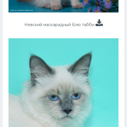
Невский маскарадный Блю табби