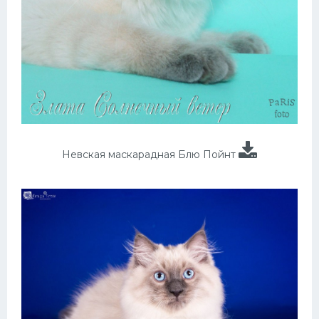
Невская маскарадная Блю Пойнт