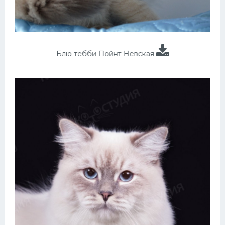
Блю тебби Пойнт Невская