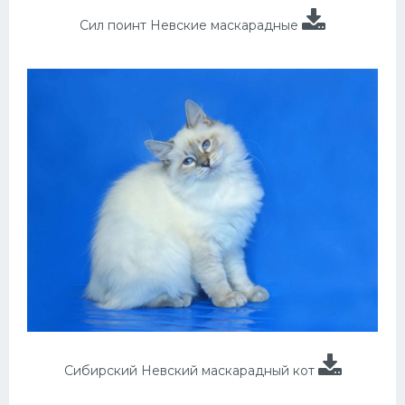
Сил поинт Невские маскарадные
Сибирский Невский маскарадный кот