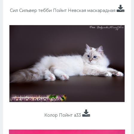
Сил Сильвер тебби Пойнт Невская маскарадная
Колор Пойнт а33