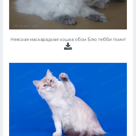
Невская маскарадная кошка обои Блю тебби поинт