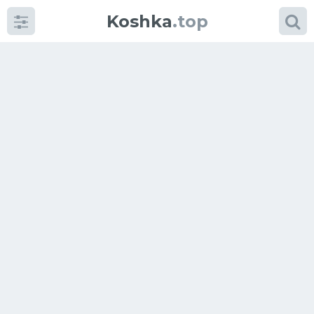
Koshka
.top
Категории
фото
Приколы
Кошки
Питание
Шотландские кошки
Аксессуары