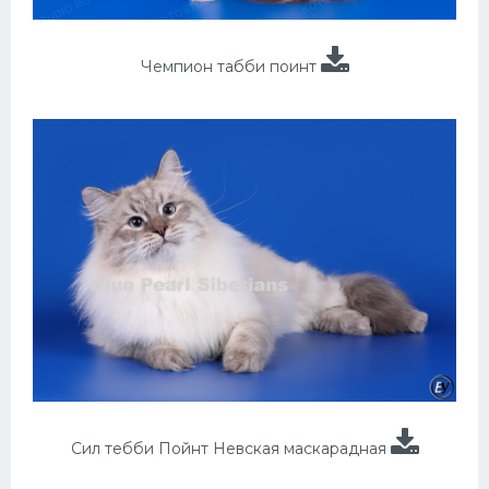
Чемпион табби поинт
Сил тебби Пойнт Невская маскарадная