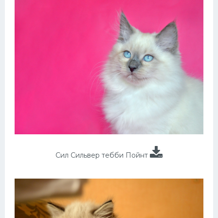
Сил Сильвер тебби Пойнт