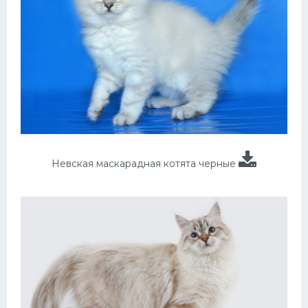
Невская маскарадная котята черные