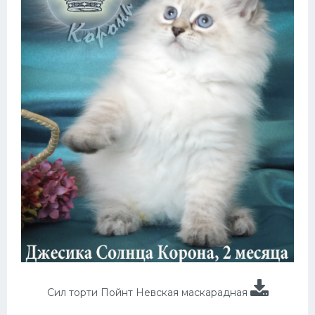
Сил торти Пойнт Невская маскарадная