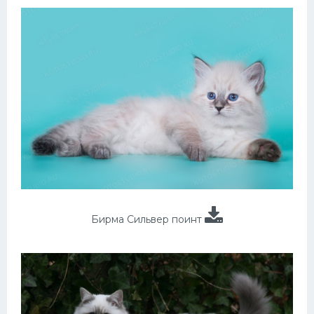
Бирма Сильвер поинт