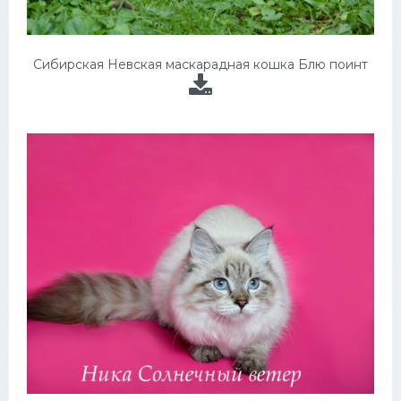
Сибирская Невская маскарадная кошка Блю поинт