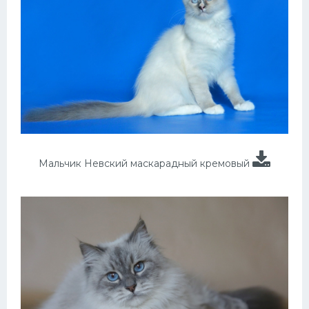
Мальчик Невский маскарадный кремовый