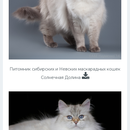
Питомник сибирских и Невских маскарадных кошек
Солнечная Долина