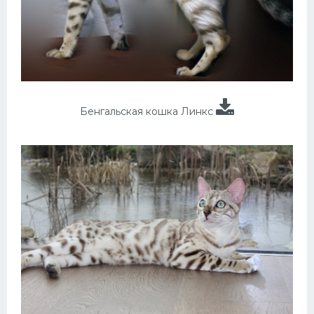
Бенгальская кошка Линкс