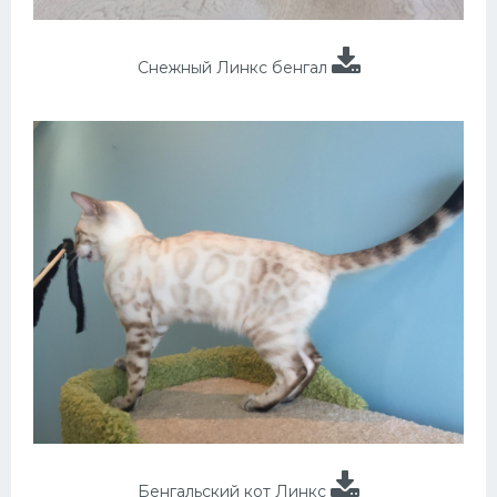
Снежный Линкс бенгал
Бенгальский кот Линкс