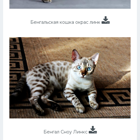
Бенгальская кошка окрас линк
Бенгал Сноу Линкс