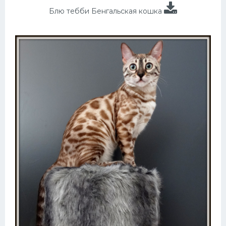
Блю тебби Бенгальская кошка