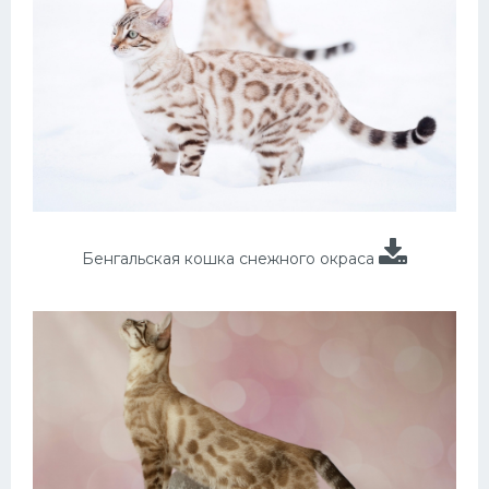
Бенгальская кошка снежного окраса