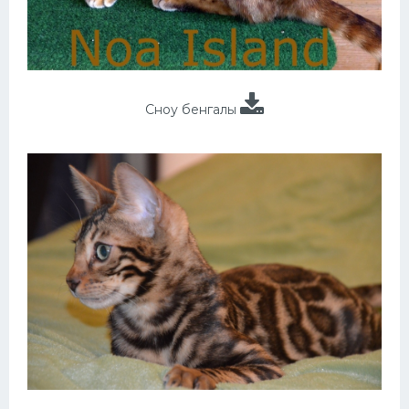
Сноу бенгалы