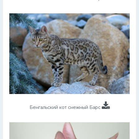
Бенгальский кот снежный Барс