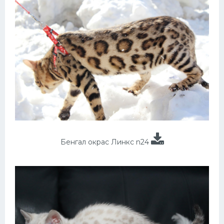
Бенгал окрас Линкс n24