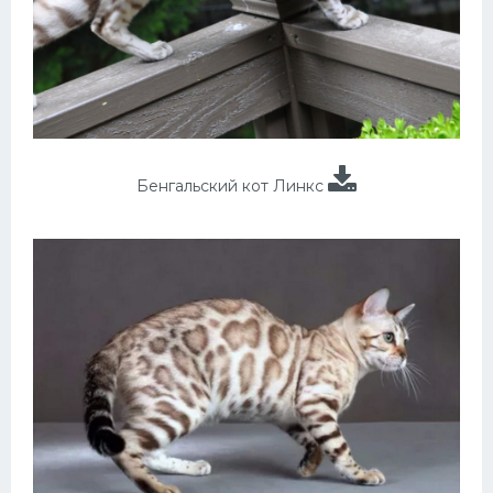
Бенгальский кот Линкс