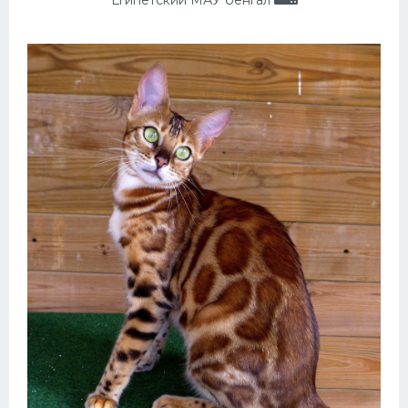
Египетский МАУ бенгал