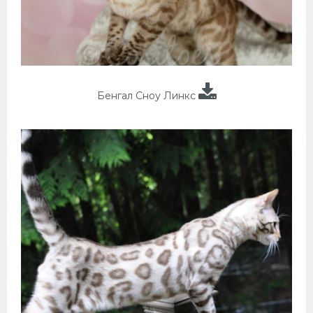
Бенгал Сноу Линкс