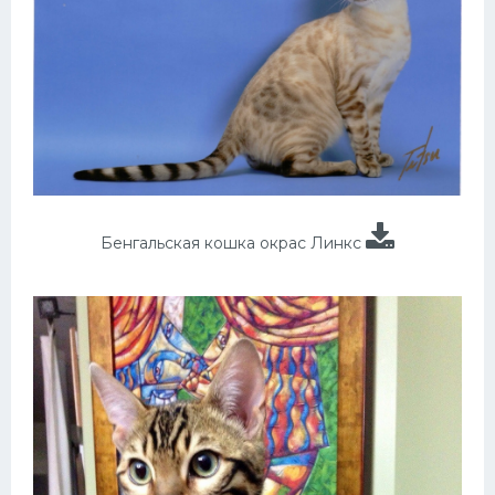
Бенгальская кошка окрас Линкс