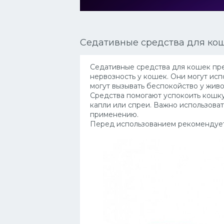
Сиамские кошки
Окрасы кошек
Седативные средства для ко
Сфинксы
Мебель для животных
Седативные средства для кошек пре
нервозность у кошек. Они могут исп
могут вызывать беспокойство у живо
Средства помогают успокоить кошку 
капли или спреи. Важно использоват
применению.
Перед использованием рекомендует