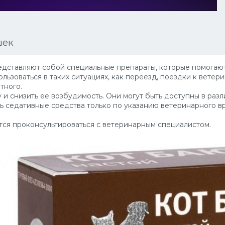
шек
дставляют собой специальные препараты, которые помогают 
ользоваться в таких ситуациях, как переезд, поездки к ветер
тного.
и снизить ее возбудимость. Они могут быть доступны в разли
ь седативные средства только по указанию ветеринарного вр
ся проконсультироваться с ветеринарным специалистом.