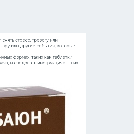
снять стресс, тревогу или
инару или другие события, которые
чных формах, таких как таблетки,
ача, и следовать инструкциям по их