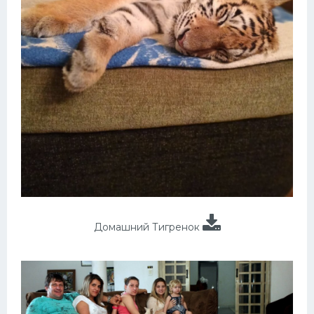
Домашний Тигренок