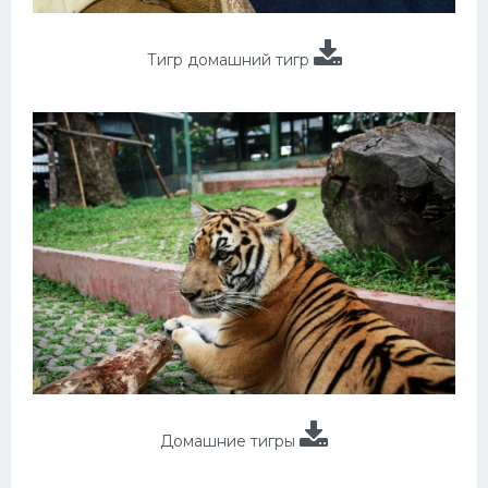
Тигр домашний тигр
Домашние тигры