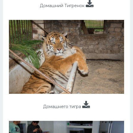
Домашний Тигренок
Домашнего тигра