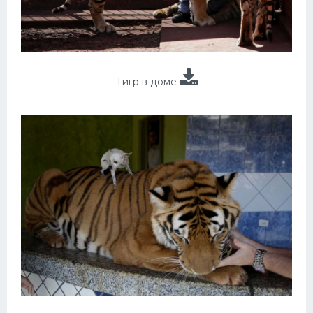
Тигр в доме