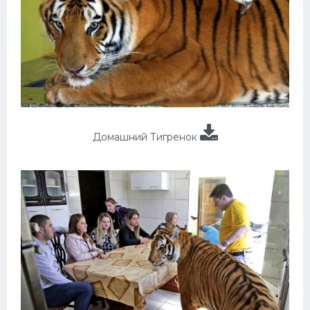
Домашний Тигренок