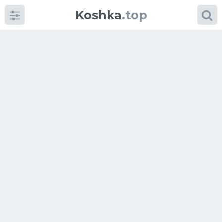
Koshka
.top
Категории
фото
Приколы
Кошки
Питание
Шотландские кошки
Аксессуары