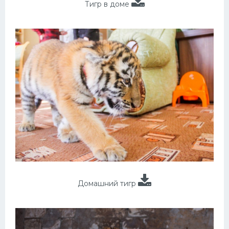
Тигр в доме
Домашний тигр