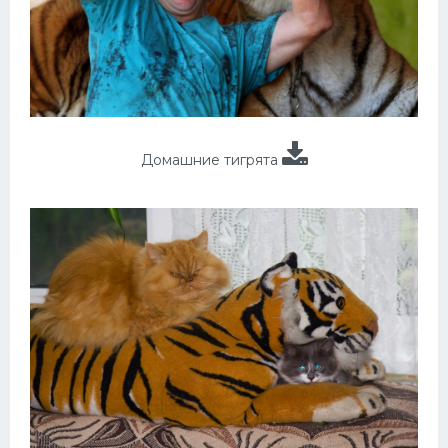
Домашние тигрята