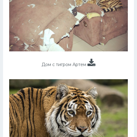
Дом с тигром Артем