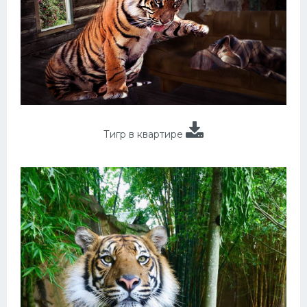
Тигр в квартире