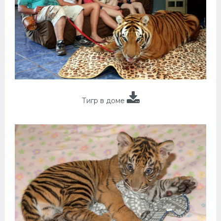
Тигр в доме