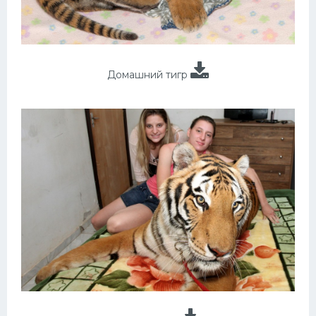
Домашний тигр