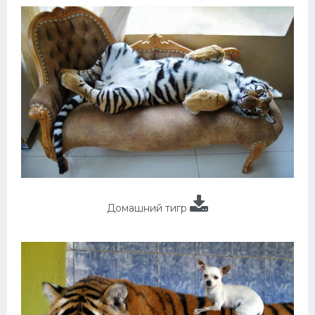
Домашний тигр