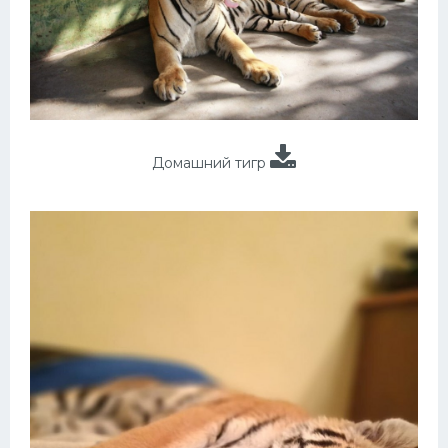
Домашний тигр