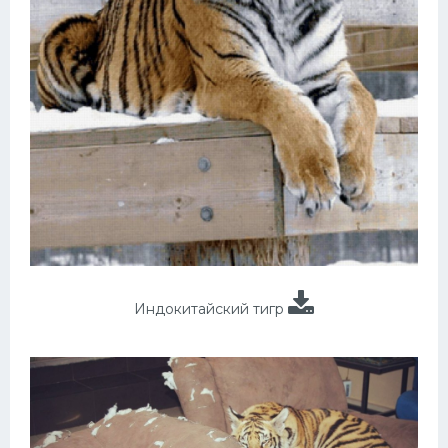
Индокитайский тигр