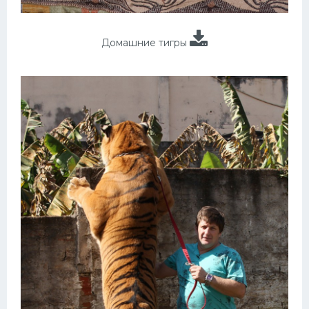
Домашние тигры