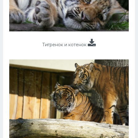
Тигренок и котенок