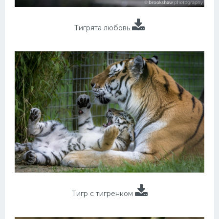
Тигрята любовь
Тигр с тигренком