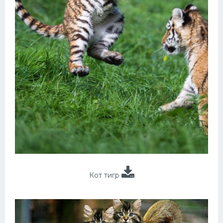
Кот тигр