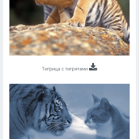
Тигрица с тигрятами