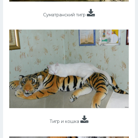
Суматранский тигр
Тигр и кошка