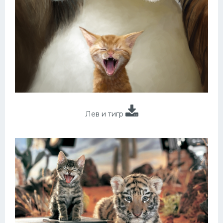
Лев и тигр