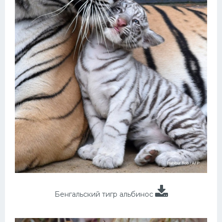
Бенгальский тигр альбинос