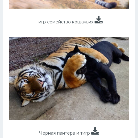
Тигр семейство кошачьих
Черная пантера и тигр