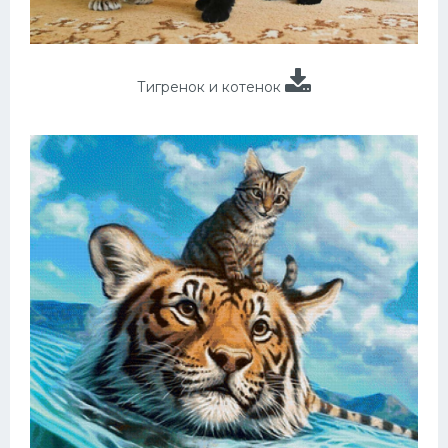
Тигренок и котенок