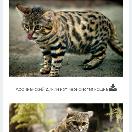
Африканский дикий кот черноногая кошка