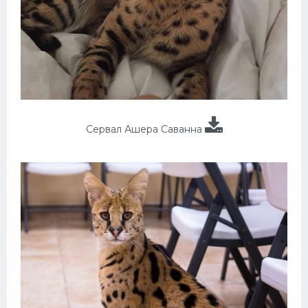
Сервал Ашера Саванна