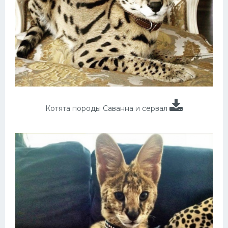
Котята породы Саванна и сервал