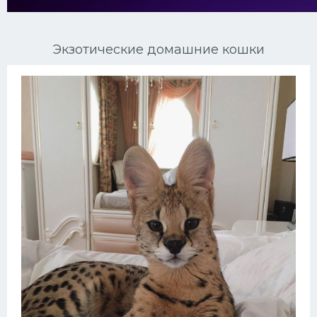
Ориентальные кошки
Экзотические домашние кошки
Мейн Куны
Сибирские кошки
Большие кошки
Сиамские кошки
Окрасы кошек
Сфинксы
Мебель для животных