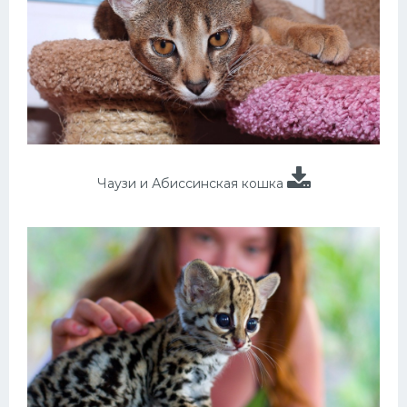
Чаузи и Абиссинская кошка