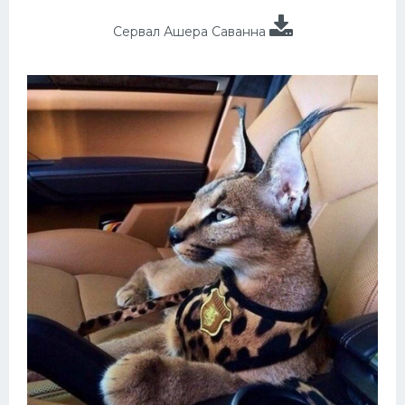
Сервал Ашера Саванна