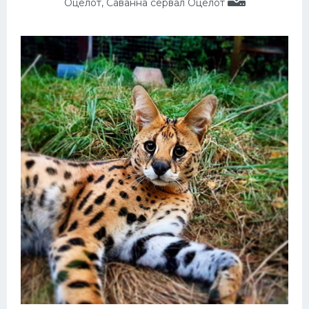
Оцелот, Саванна сервал Оцелот