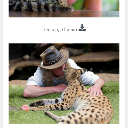
Леопард Оцелот