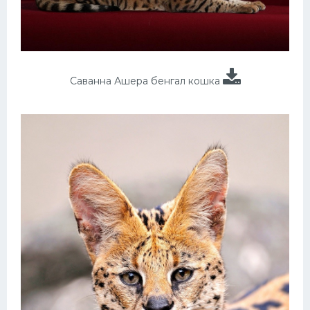
Саванна Ашера бенгал кошка