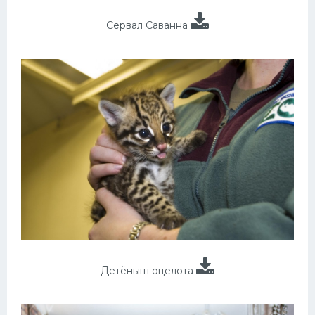
Сервал Саванна
Детёныш оцелота