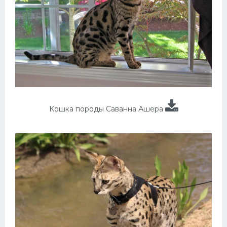
Кошка породы Саванна Ашера