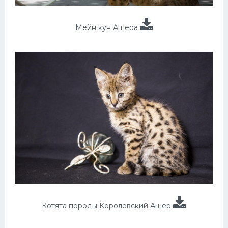
Мейн кун Ашера
Котята породы Королевский Ашер