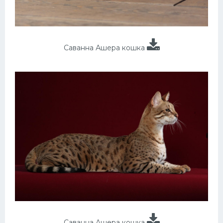
Саванна Ашера кошка
Саванна Ашера кошка