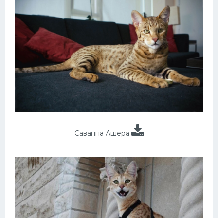
Саванна Ашера