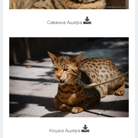
Саванна Ашера
Кошка Ашера