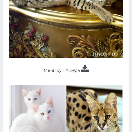
Мейн кун Ашера