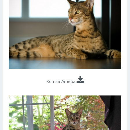
Кошка Ашера