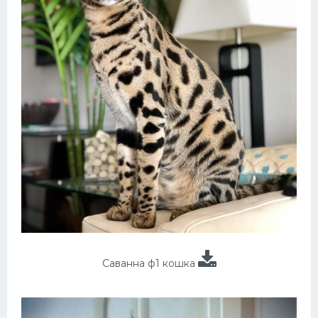
Саванна ф1 кошка