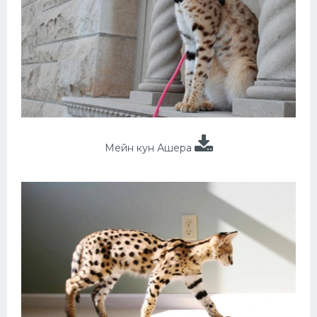
Мейн кун Ашера