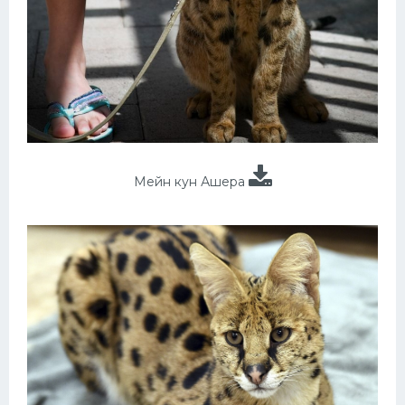
Мейн кун Ашера