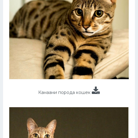
Канаани порода кошек