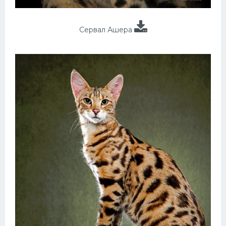
Сервал Ашера