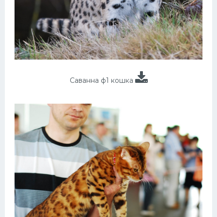
Саванна ф1 кошка