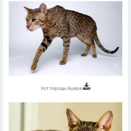
Кот породы Ашера