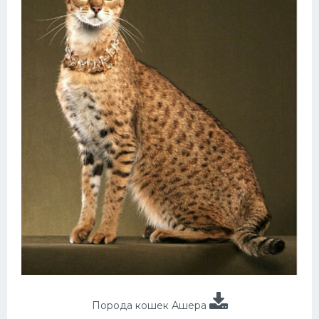
Порода кошек Ашера