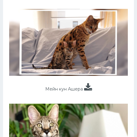
Мейн кун Ашера