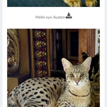
Мейн кун Ашера