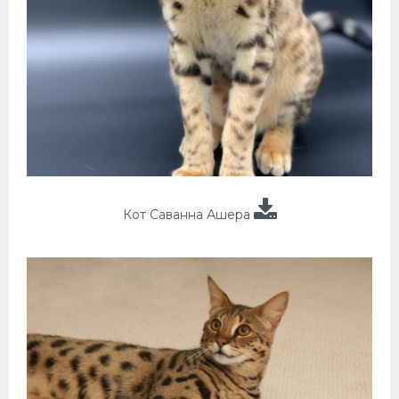
Кот Саванна Ашера