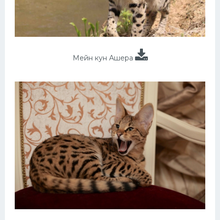
Мейн кун Ашера