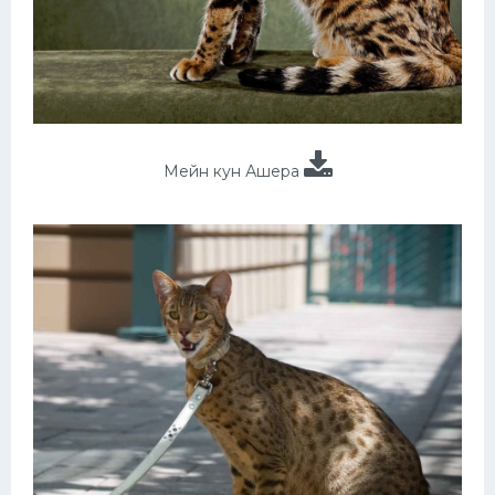
Мейн кун Ашера