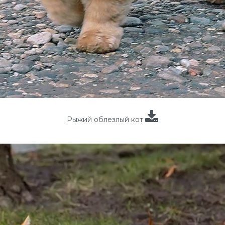
Рыжий облезлый кот