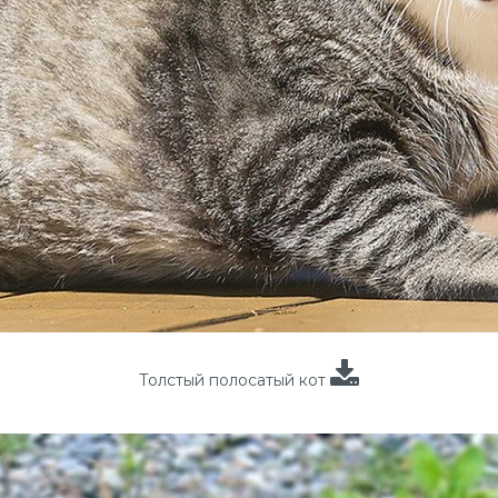
Толстый полосатый кот