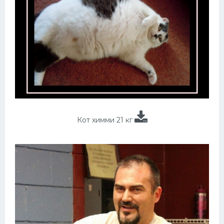
Кот химми 21 кг