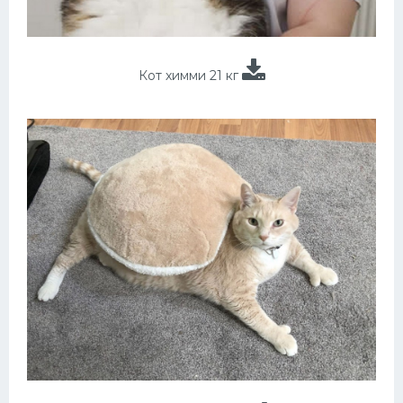
Кот химми 21 кг