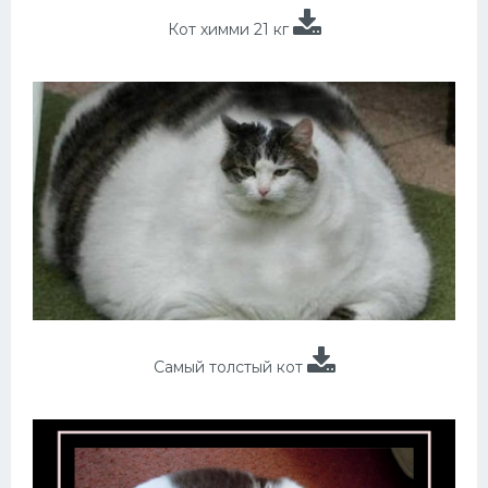
Кот химми 21 кг
Самый толстый кот