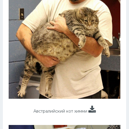
Австралийский кот химми