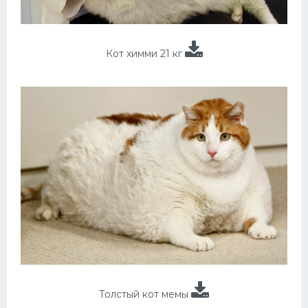
Кот химми 21 кг
Толстый кот мемы