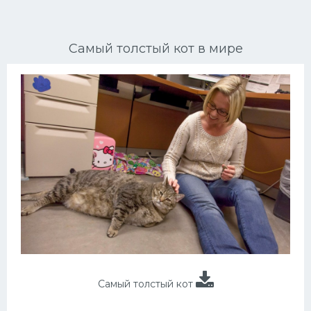
Ориентальные кошки
Самый толстый кот в мире
Мейн Куны
Сибирские кошки
Большие кошки
Сиамские кошки
Окрасы кошек
Сфинксы
Мебель для животных
Самый толстый кот