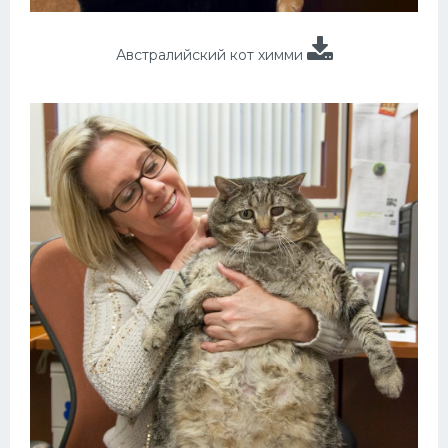
Австралийский кот химми