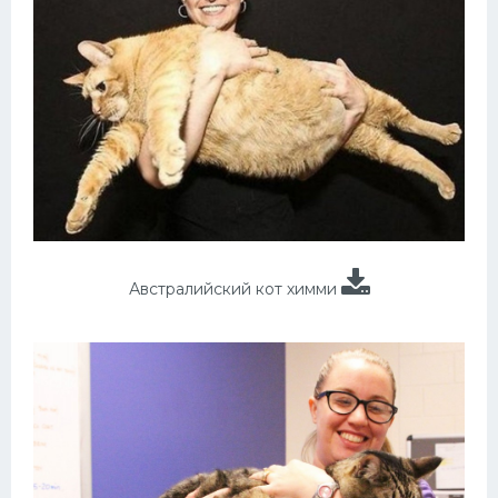
Австралийский кот химми