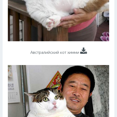
Австралийский кот химми