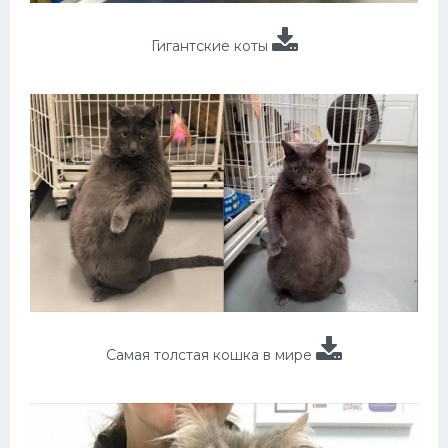
Гигантские коты
Самая толстая кошка в мире