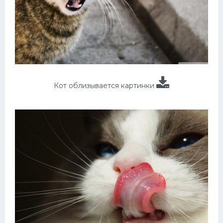
Кот облизывается картинки