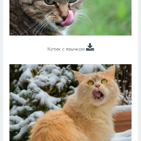
Котик с язычком