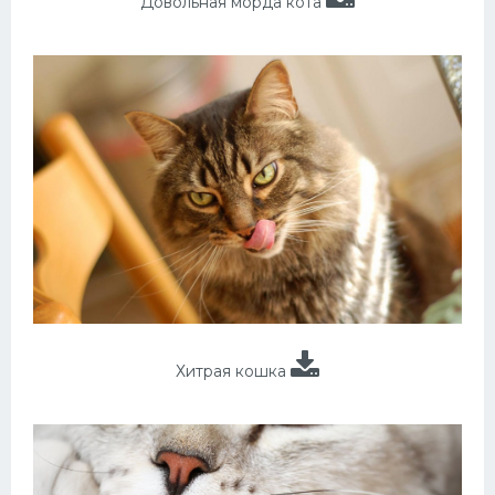
Довольная морда кота
Хитрая кошка