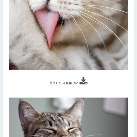
Кот с языком