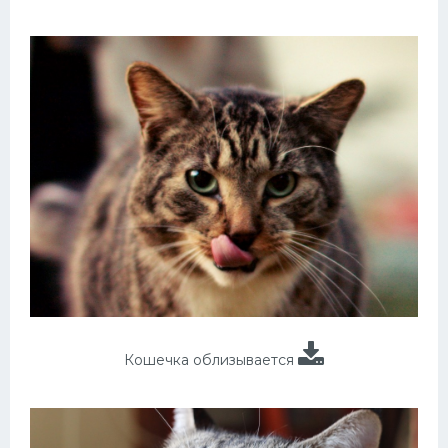
Кошечка облизывается