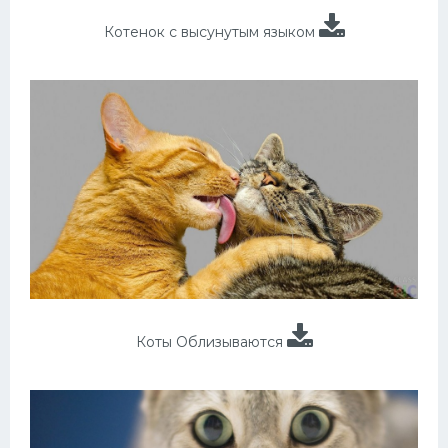
Котенок с высунутым языком
Коты Облизываются