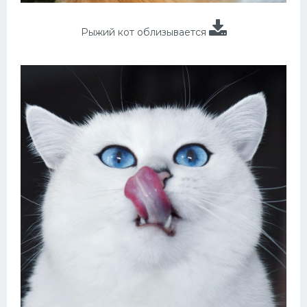
Рыжий кот облизывается