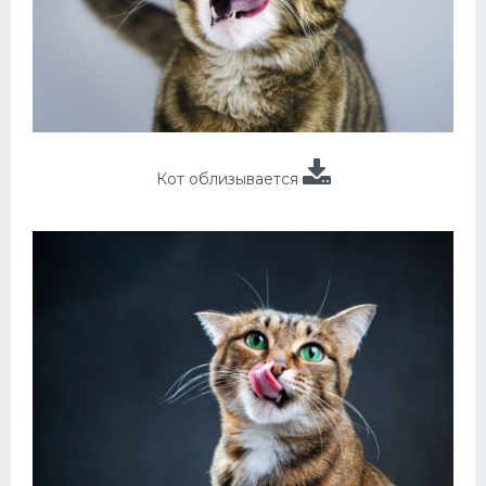
Кот облизывается