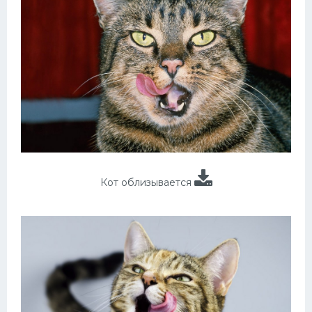
Кот облизывается