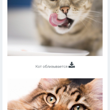
Кот облизывается