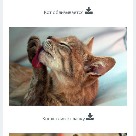
Кот облизывается
Кошка лижет лапку