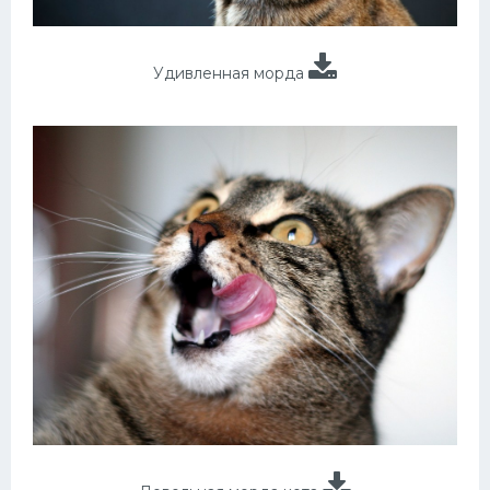
Удивленная морда