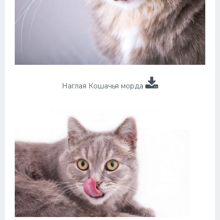
Наглая Кошачья морда