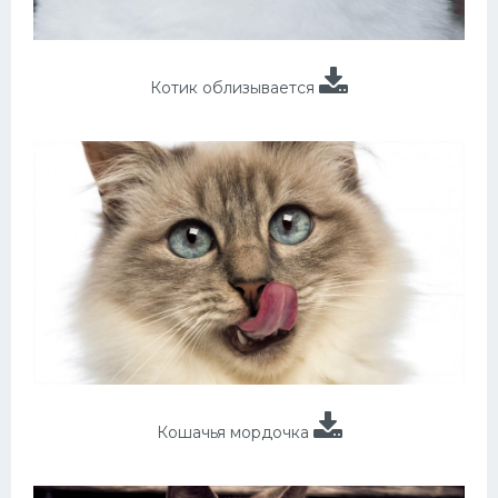
Котик облизывается
Кошачья мордочка