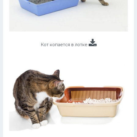
Кот копается в лотке