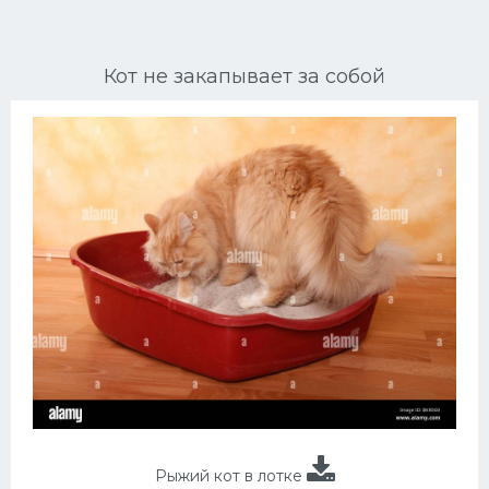
Ориентальные кошки
Кот не закапывает за собой
Мейн Куны
Сибирские кошки
Большие кошки
Сиамские кошки
Окрасы кошек
Сфинксы
Мебель для животных
Рыжий кот в лотке