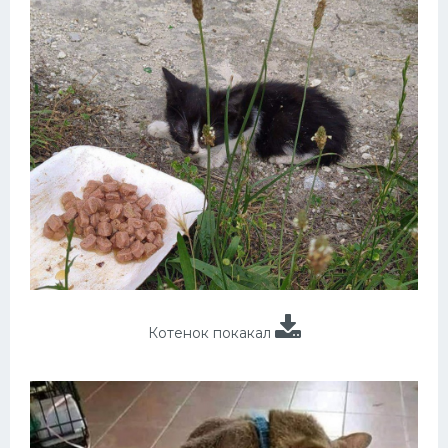
Котенок покакал