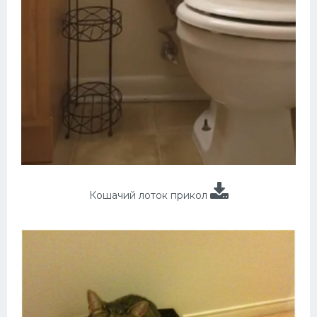
Кошачий лоток прикол