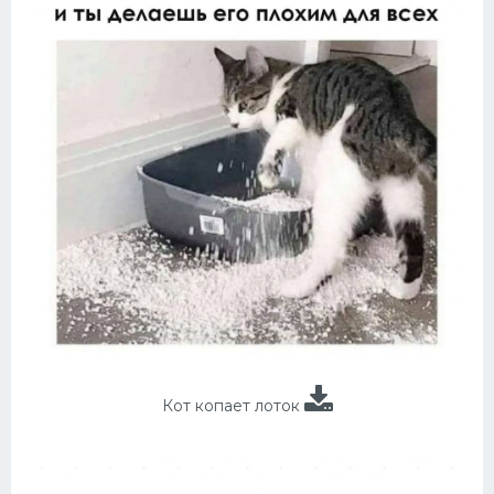
Кот копает лоток