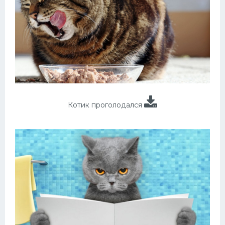
Котик проголодался