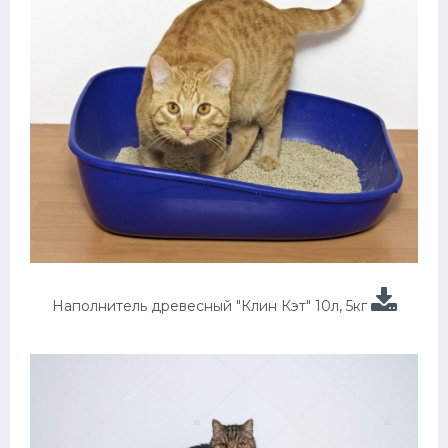
Наполнитель древесный "Клин Кэт" 10л, 5кг