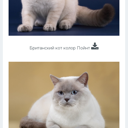
Британский кот колор Пойнт