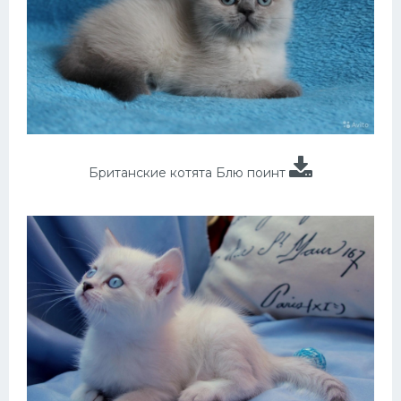
Британские котята Блю поинт