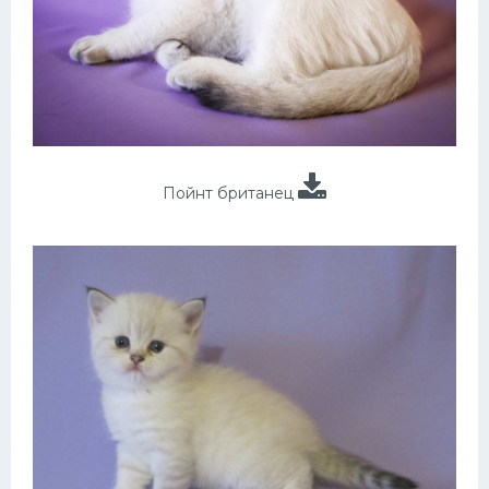
Пойнт британец