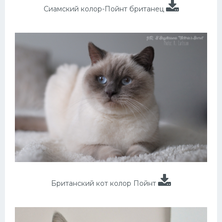
Сиамский колор-Пойнт британец
Британский кот колор Пойнт