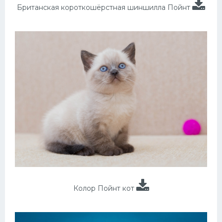
Британская короткошёрстная шиншилла Пойнт
Колор Пойнт кот