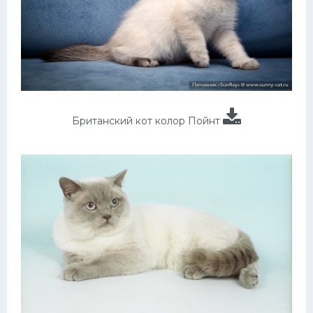
Британский кот колор Пойнт