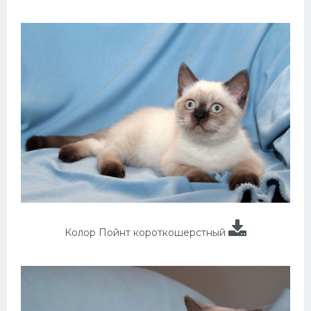
Колор Пойнт короткошерстный