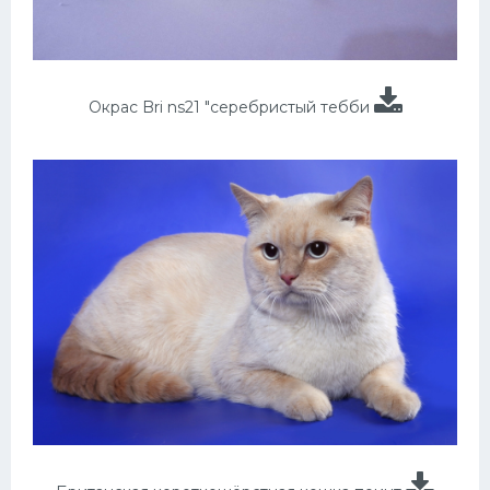
Окрас Bri ns21 "серебристый тебби