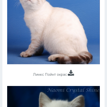
Линкс Пойнт окрас