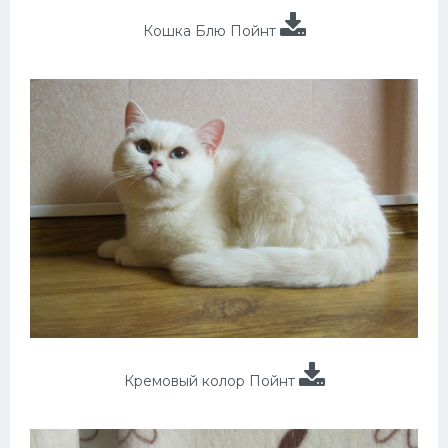
Кошка Блю Пойнт
Кремовый колор Пойнт