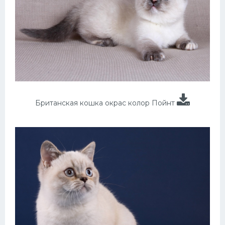
Британская кошка окрас колор Пойнт