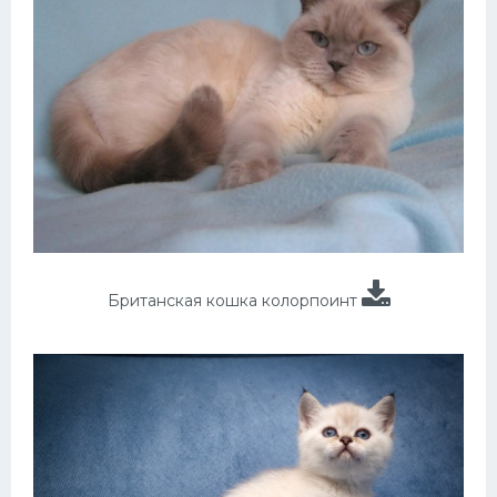
Британская кошка колорпоинт