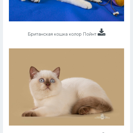
Британская кошка колор Пойнт