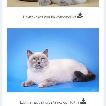
Британская кошка колорпоинт
Шотландский страйт колор Пойнт