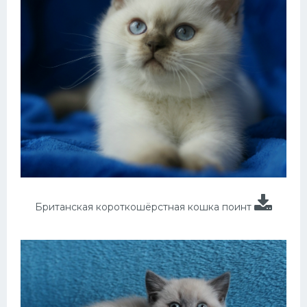
Британская короткошёрстная кошка поинт