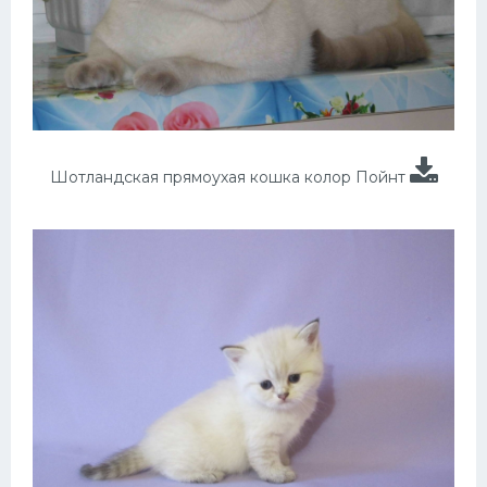
Шотландская прямоухая кошка колор Пойнт