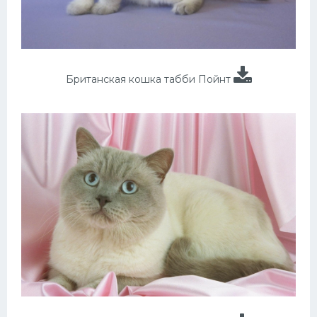
Британская кошка табби Пойнт