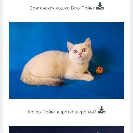
Британская кошка Блю Пойнт
Колор Пойнт короткошерстный