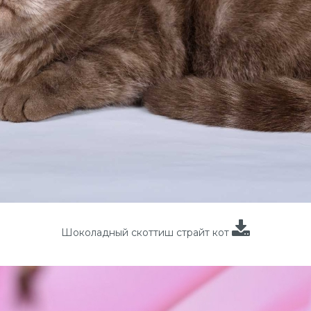
Шоколадный скоттиш страйт кот