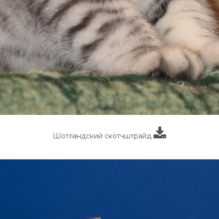
Шотландский скотчштрайд