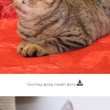
Скоттиш фолд страйт фото