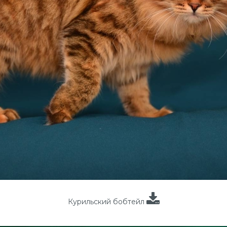
Курильский бобтейл