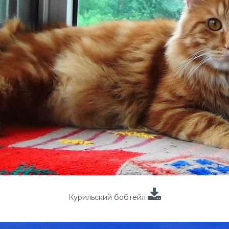
Курильский бобтейл