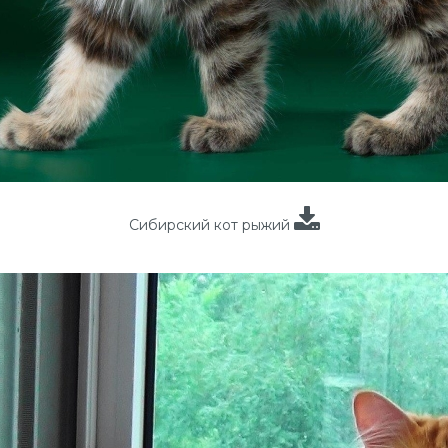
Сибирский кот рыжий