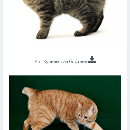
Кот Курильский бобтейл