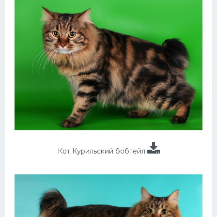
Кот Курильский бобтейл