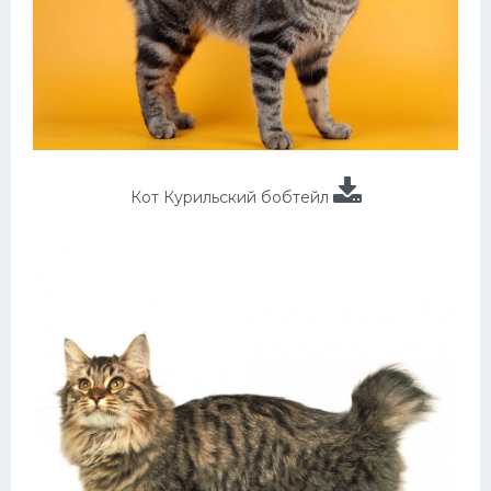
Кот Курильский бобтейл