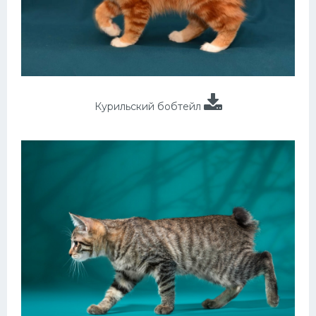
Курильский бобтейл