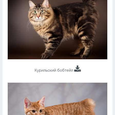
Курильский бобтейл