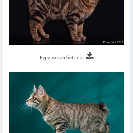
Курильский бобтейл