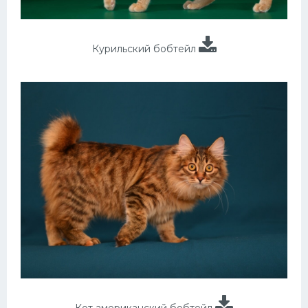
Курильский бобтейл