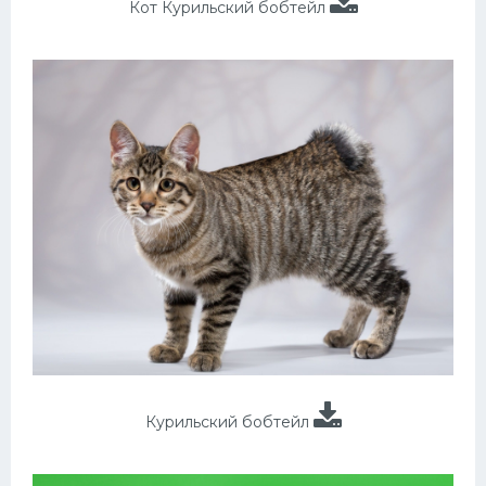
Кот Курильский бобтейл
Курильский бобтейл