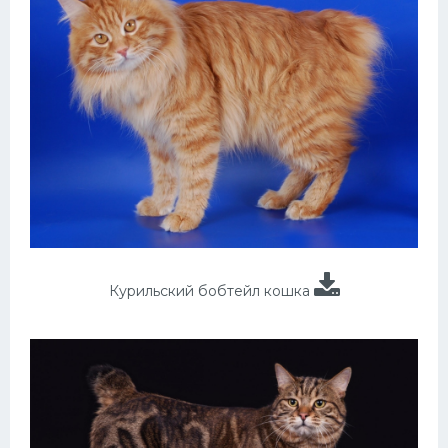
Курильский бобтейл кошка