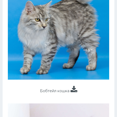
Бобтейл кошка