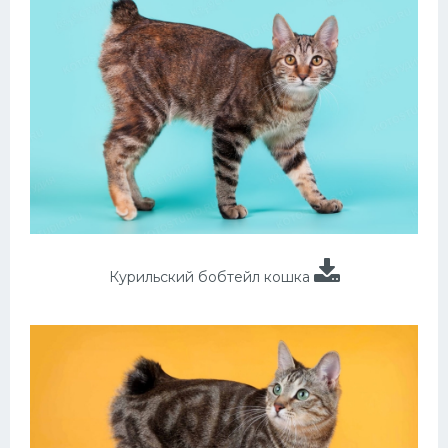
Курильский бобтейл кошка