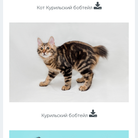
Кот Курильский бобтейл
Курильский бобтейл