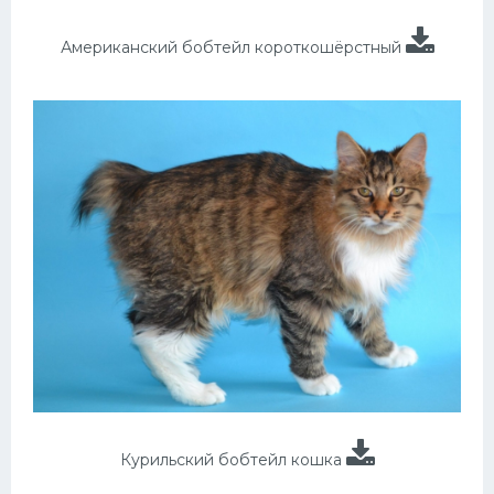
Американский бобтейл короткошёрстный
Курильский бобтейл кошка