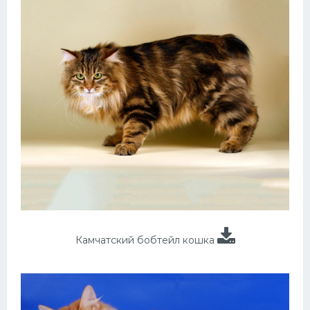
Камчатский бобтейл кошка