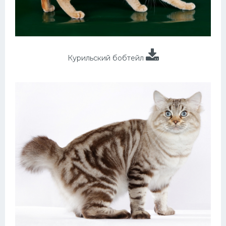
Курильский бобтейл