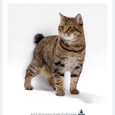
Кот Курильский бобтейл