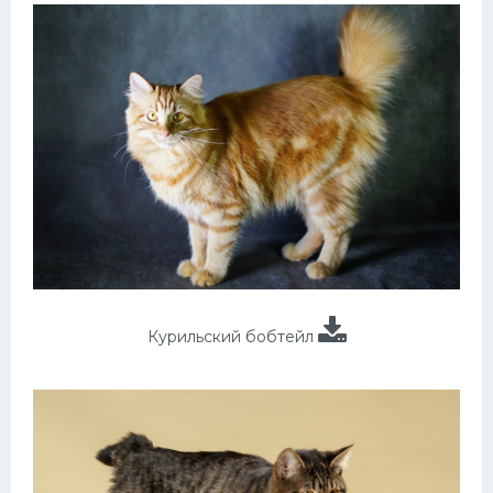
Курильский бобтейл