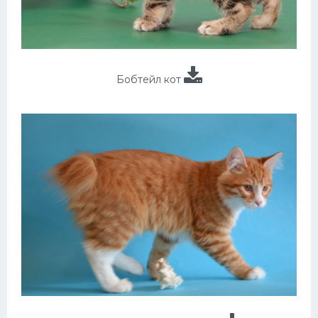
Бобтейл кот