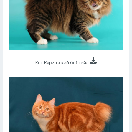
Кот Курильский бобтейл