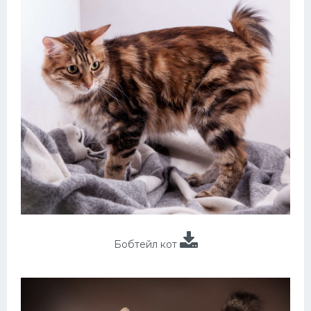
Бобтейл кот