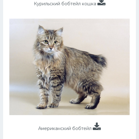
Курильский бобтейл кошка
Американский бобтейл