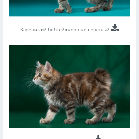
Карельский бобтейл короткошерстный