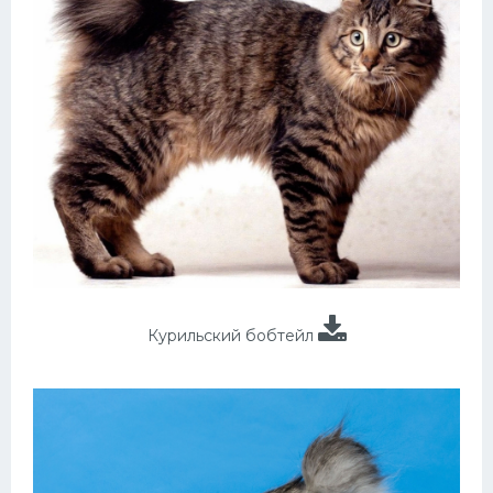
Курильский бобтейл