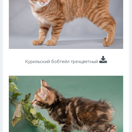
Курильский бобтейл трехцветный