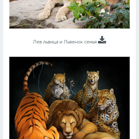
Лев львица и Львенок семья