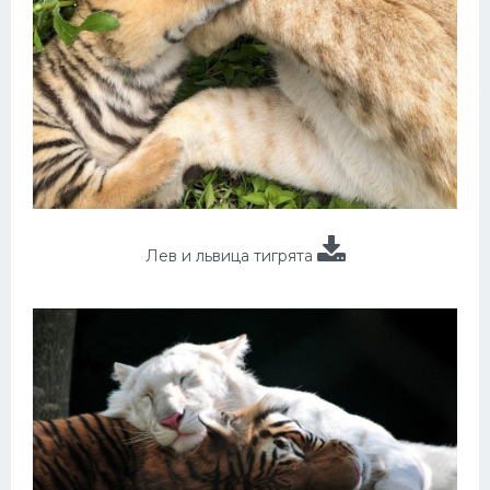
Лев и львица тигрята