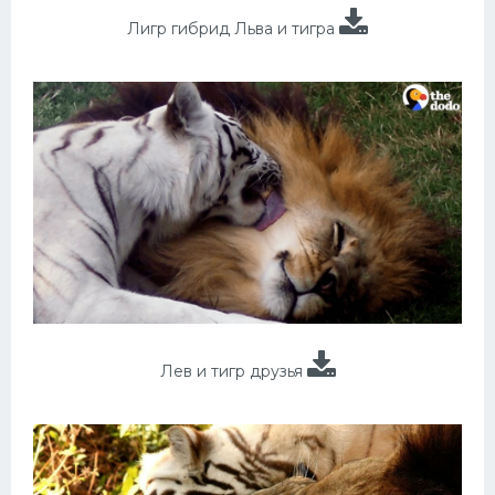
Лигр гибрид Льва и тигра
Лев и тигр друзья