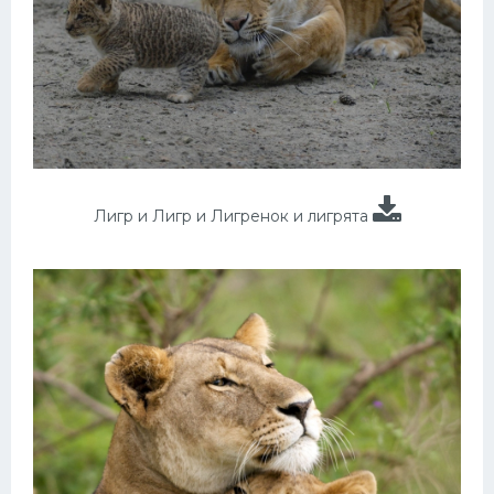
Лигр и Лигр и Лигренок и лигрята