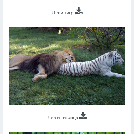
Леви тигр
Лев и тигрица