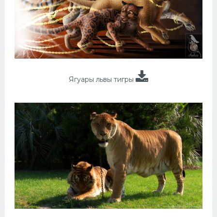
Ягуары львы тигры