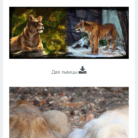
Две львицы