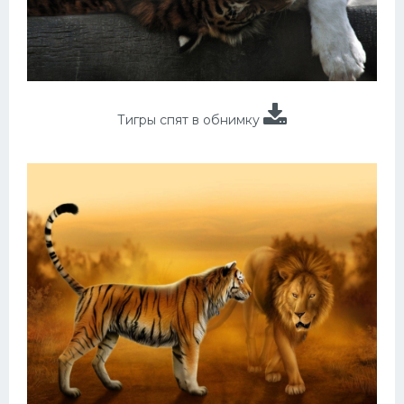
Тигры спят в обнимку