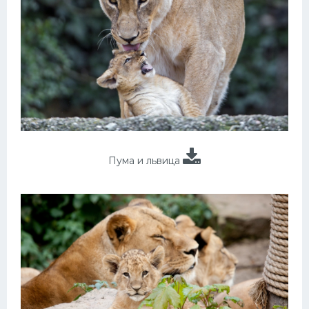
Пума и львица