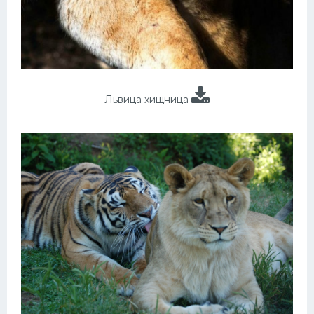
Львица хищница