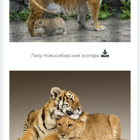
Лигр Новосибирский зоопарк