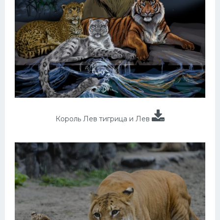
Король Лев тигрица и Лев