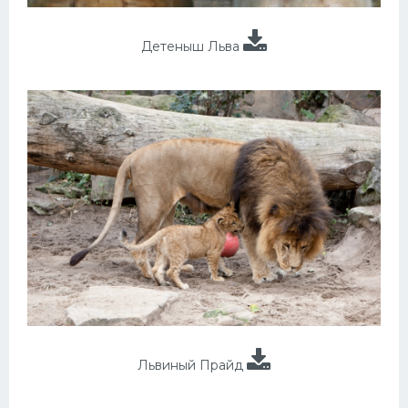
Детеныш Льва
Львиный Прайд