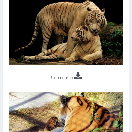
Лев и тигр