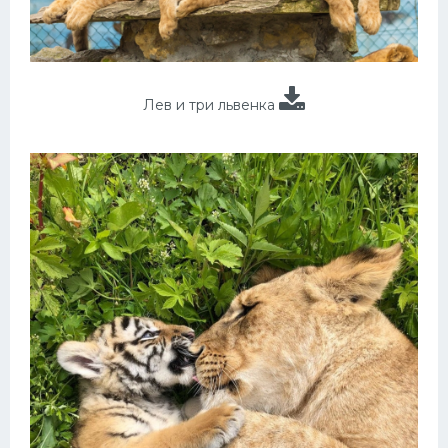
Лев и три львенка