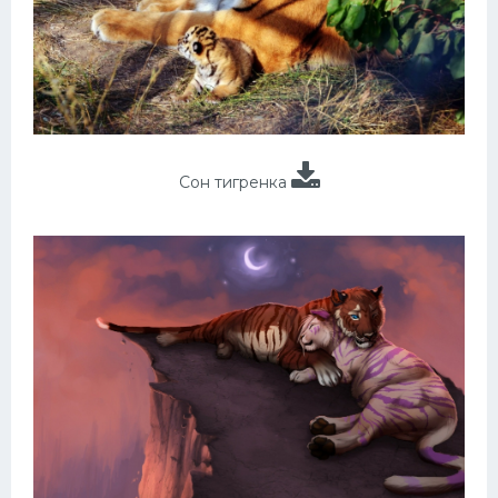
Сон тигренка