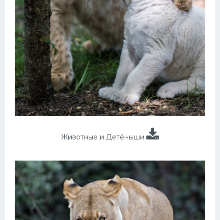
Животные и Детёныши