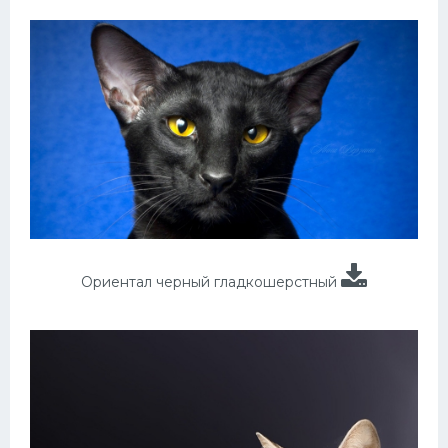
Ориентал черный гладкошерстный