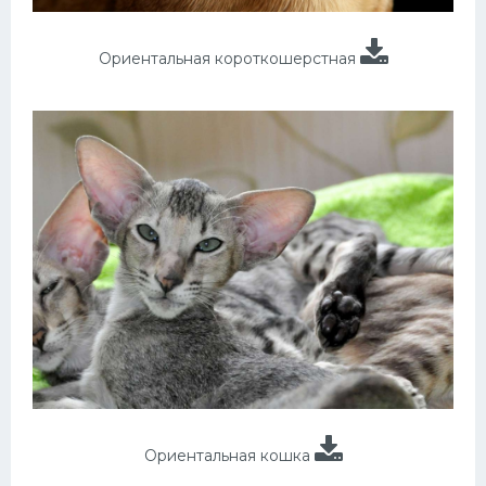
Ориентальная короткошерстная
Ориентальная кошка