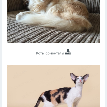
Коты ориенталы