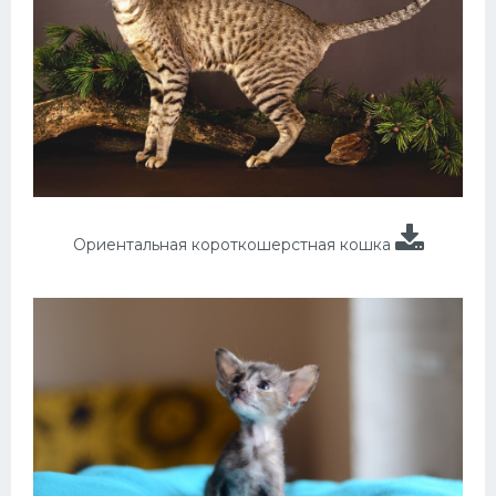
Ориентальная короткошерстная кошка