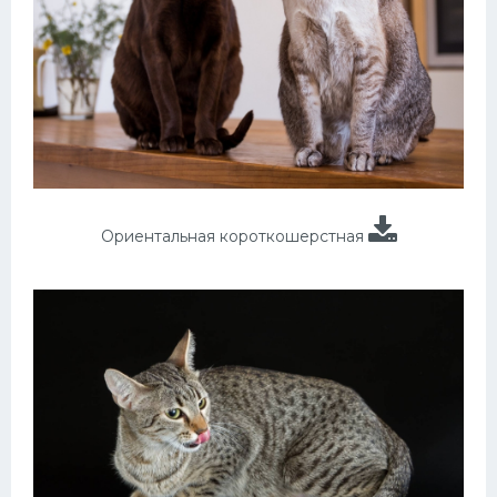
Ориентальная короткошерстная