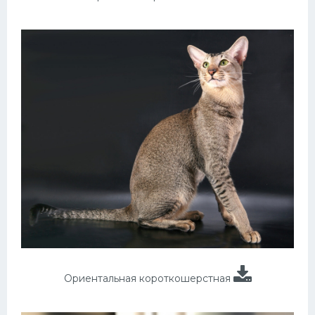
Ориентальная короткошерстная