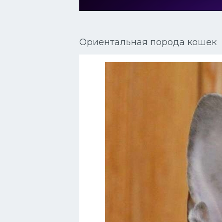
Сиамские кошки
Окрасы кошек
Ориентальная порода кошек
Сфинксы
Мебель для животных