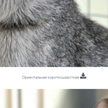
Ориентальная короткошерстная