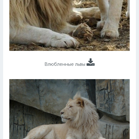
Влюбленные львы