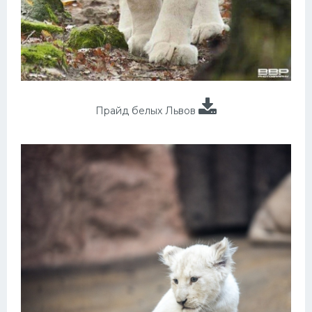
Прайд белых Львов