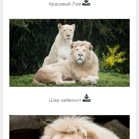
Красивый Лев
Шер хайвонот