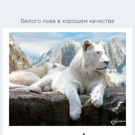
Ориентальные кошки
Белого льва в хорошем качестве
Мейн Куны
Сибирские кошки
Большие кошки
Сиамские кошки
Окрасы кошек
Сфинксы
Мебель для животных