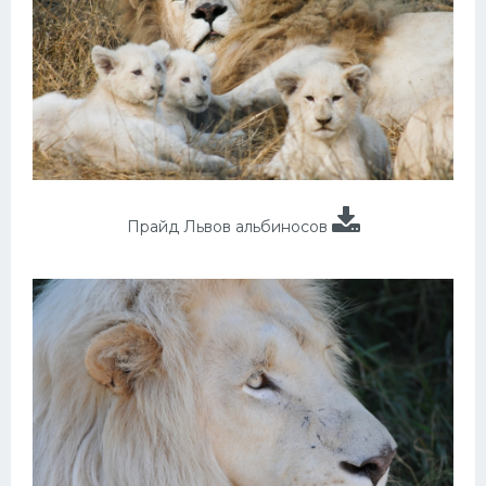
Прайд Львов альбиносов