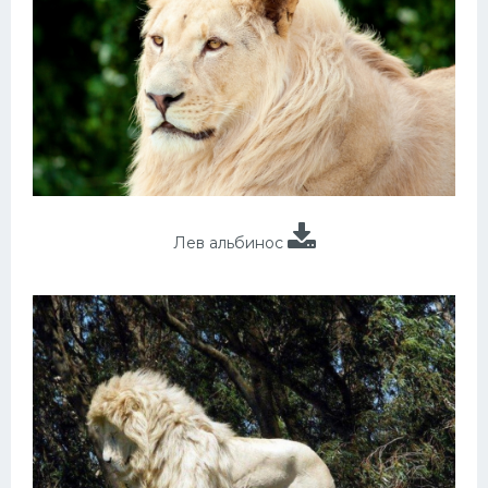
Лев альбинос