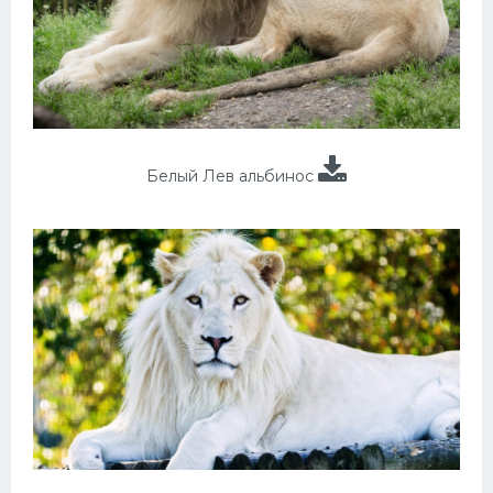
Белый Лев альбинос