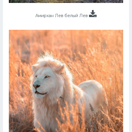
Амирхан Лев белый Лев