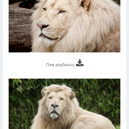
Лев альбинос