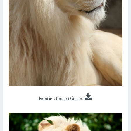
Белый Лев альбинос