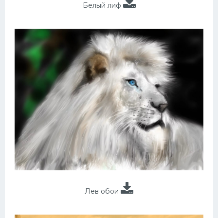
Белый лиф
Лев обои