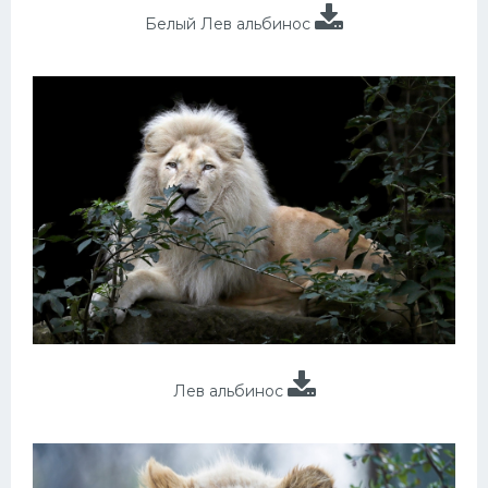
Белый Лев альбинос
Лев альбинос