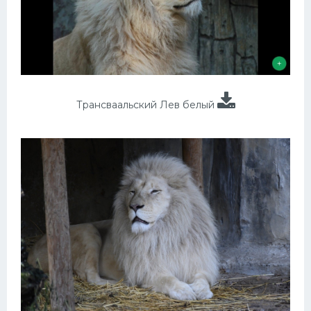
Трансваальский Лев белый