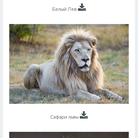
Белый Лев
Сафари львы