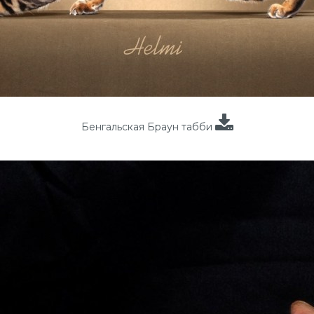
Бенгальская Браун табби