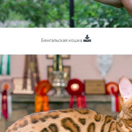
Бенгальская кошка