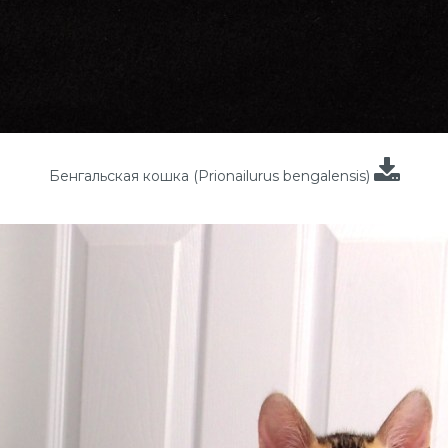
Бенгальская кошка (Prionailurus bengalensis)