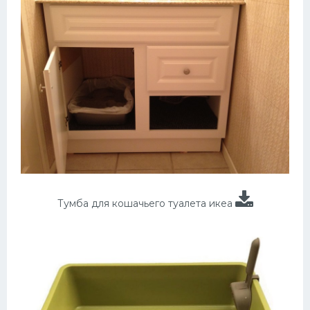
Тумба для кошачьего туалета икеа