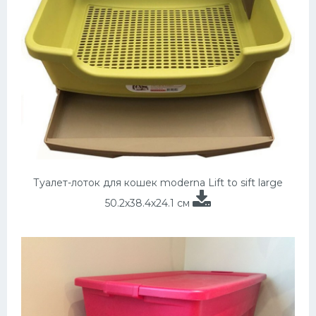
Туалет-лоток для кошек moderna Lift to sift large
50.2х38.4х24.1 см