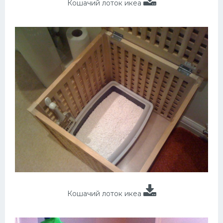
Кошачий лоток икеа
Кошачий лоток икеа