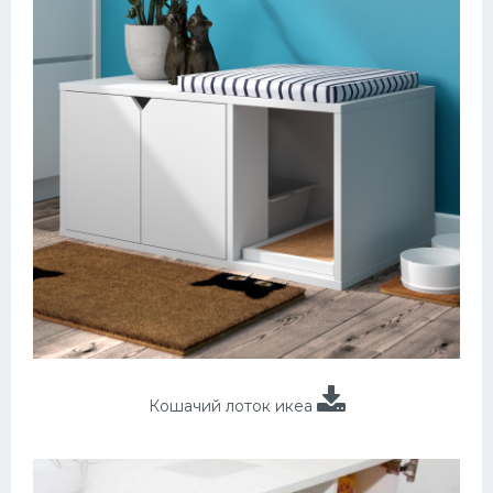
Кошачий лоток икеа