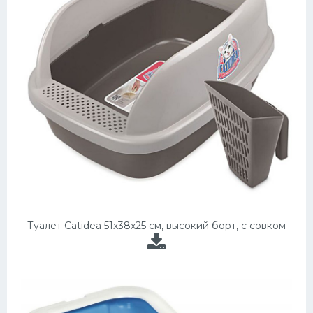
Туалет Catidea 51х38х25 см, высокий борт, с совком