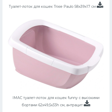
Туалет-лоток для кошек Trixie Paulo 58х39х17 см
IMAC туалет-лоток для кошек funny с высокими
бортами 62х49,5х33h см, антрацит