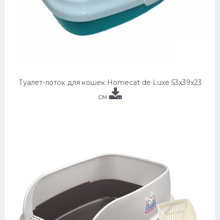
Туалет-лоток для кошек Homecat de Luxe 53х39х23
см