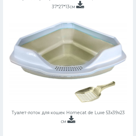
37*27*13см
Туалет-лоток для кошек Homecat de Luxe 53х39х23
см