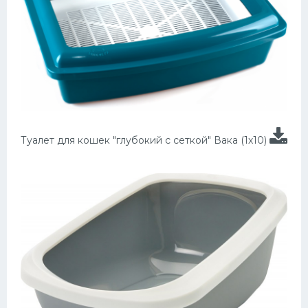
Туалет для кошек "глубокий с сеткой" Вака (1х10)