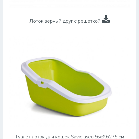
Лоток верный друг с решеткой
Туалет-лоток для кошек Savic aseo 56х39х27.5 см