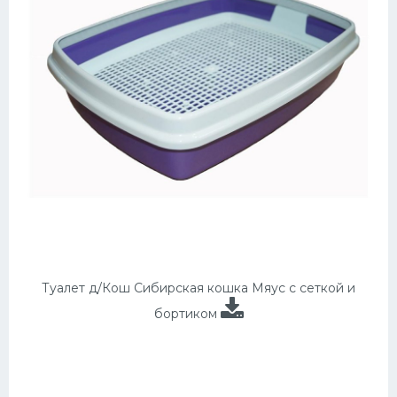
Туалет д/Кош Сибирская кошка Мяус с сеткой и
бортиком