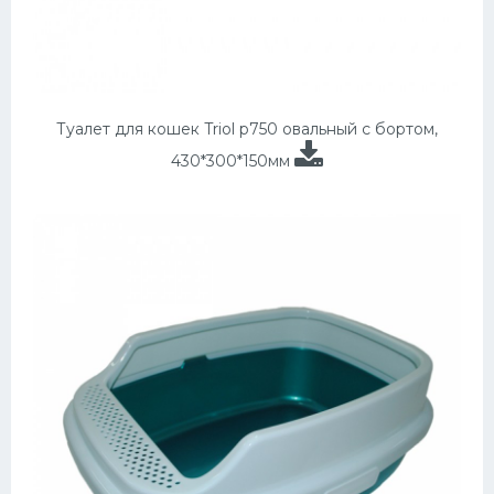
Туалет для кошек Triol p750 овальный с бортом,
430*300*150мм