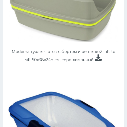
Moderna туалет-лоток с бортом и решеткой Lift to
sift 50x38x24h см, серо-лимонный