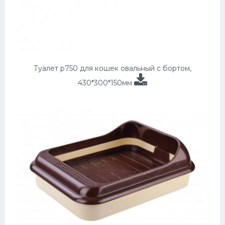
Туалет p750 для кошек овальный с бортом,
430*300*150мм