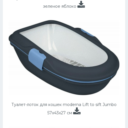
зеленое яблоко
Туалет-лоток для кошек moderna Lift to sift Jumbo
57х43х27 см