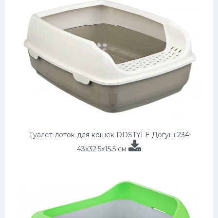
Туалет-лоток для кошек DDSTYLE Догуш 234
43х32.5х15.5 см