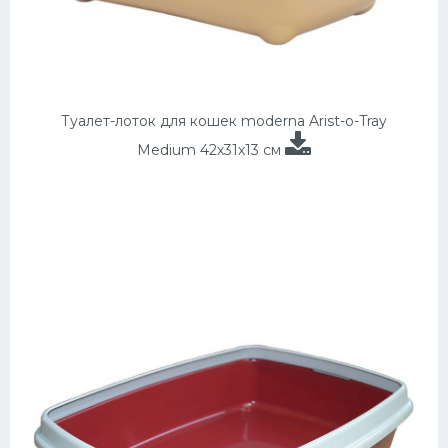
Туалет-лоток для кошек moderna Arist-o-Tray
Medium 42х31х13 см