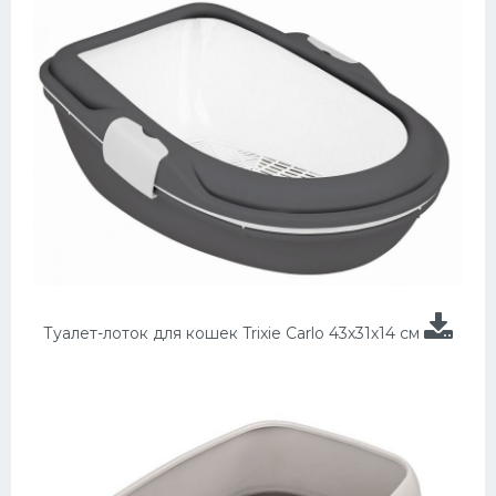
Туалет-лоток для кошек Trixie Carlo 43х31х14 см