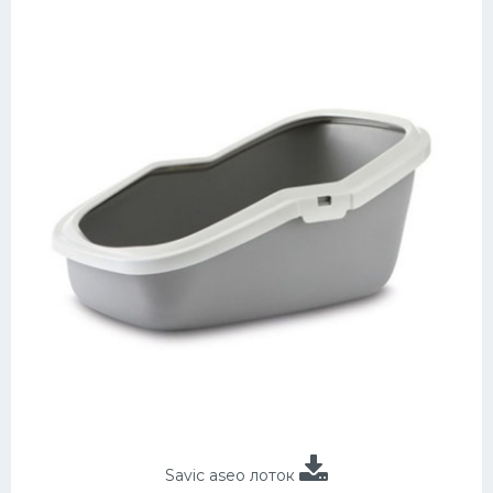
Savic aseo лоток