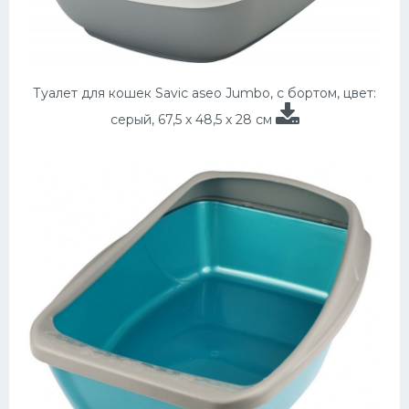
Туалет для кошек Savic aseo Jumbo, с бортом, цвет:
серый, 67,5 х 48,5 х 28 см