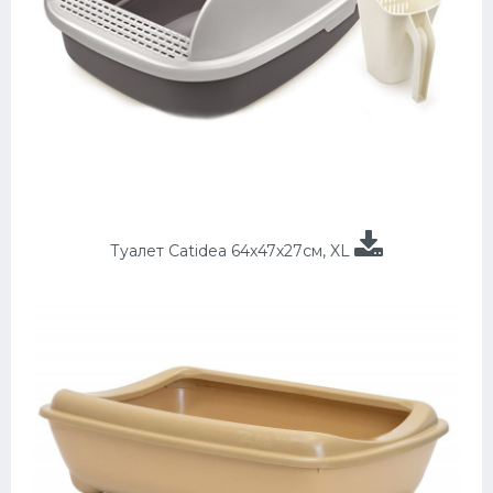
Туалет Catidea 64х47х27см, XL