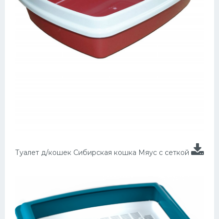
Туалет д/кошек Сибирская кошка Мяус с сеткой