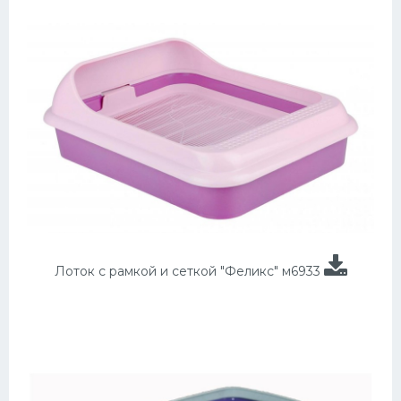
Лоток с рамкой и сеткой "Феликс" м6933