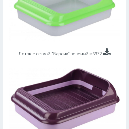
Лоток с сеткой "Барсик" зеленый м6932