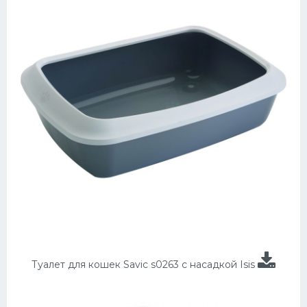
Туалет для кошек Savic s0263 с насадкой Isis