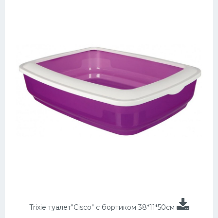
Trixie туалет"Cisco" с бортиком 38*11*50см