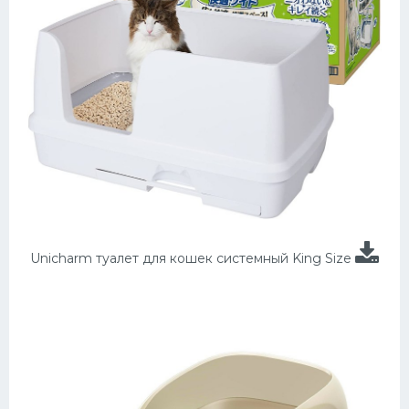
Unicharm туалет для кошек системный King Size