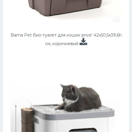
Bama Pet био-туалет для кошек prive' 42х50,5х39,6h
см, коричневый