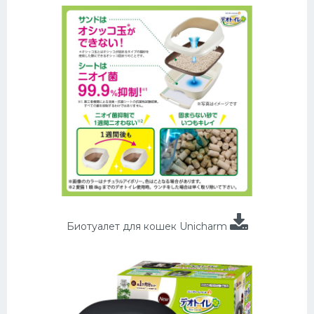
Биотуалет для кошек Unicharm