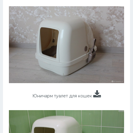
Юничарм туалет для кошек