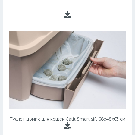
Туалет-домик для кошек Catit Smart sift 68х48х63 см