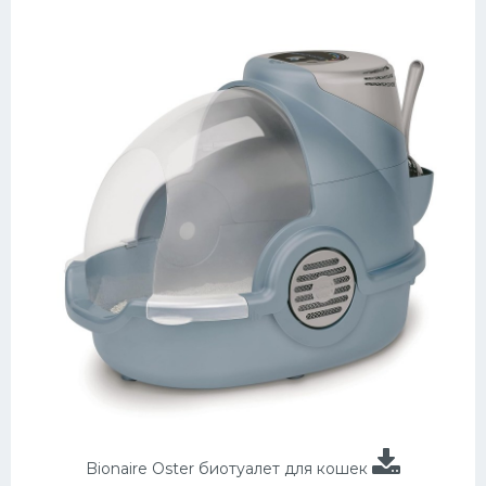
Bionaire Oster биотуалет для кошек