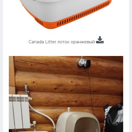
Canada Litter лоток оранжевый