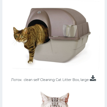
Лоток clean self Cleaning Cat Litter Box, large