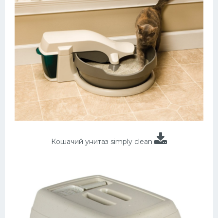
Кошачий унитаз simply clean