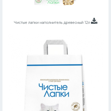
Чистые лапки наполнитель древесный 12л