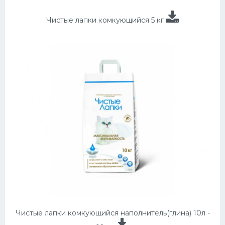
Чистые лапки комкующийся 5 кг
Чистые лапки комкующийся наполнитель(глина) 10л -