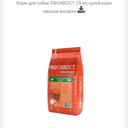
Корм для собак PROХВОСТ (13 кг) сухой корм
мясное ассорти