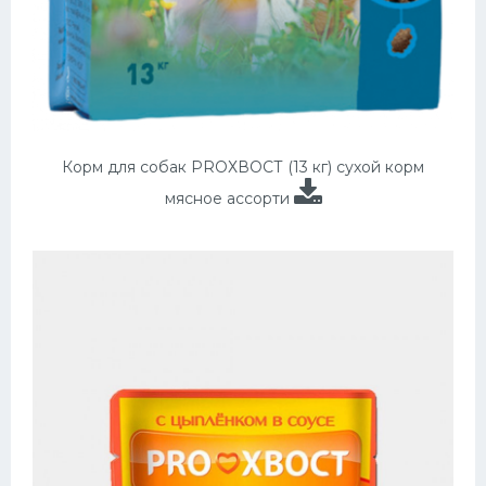
Корм для собак PROХВОСТ (13 кг) сухой корм
мясное ассорти