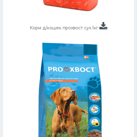
Корм д/кошек прохвост сух.1кг