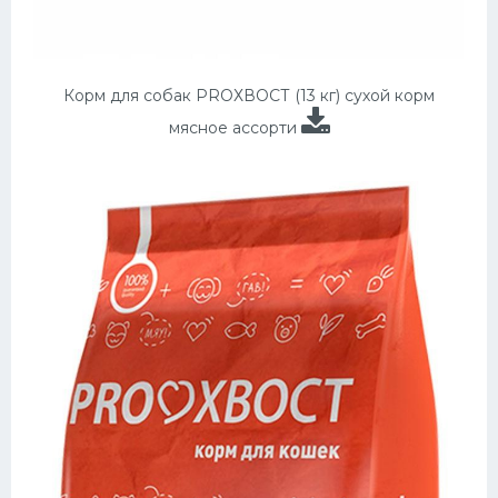
Корм для собак PROХВОСТ (13 кг) сухой корм
мясное ассорти