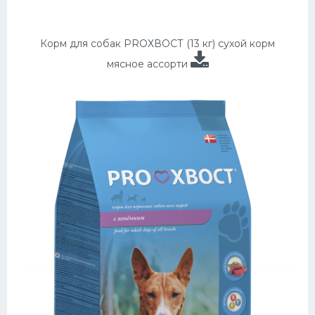
Корм для собак PROХВОСТ (13 кг) сухой корм
мясное ассорти