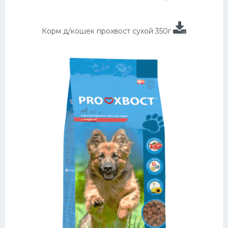
Корм д/кошек прохвост сухой 350г