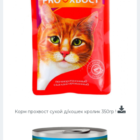
Корм прохвост сухой д/кошек кролик 350гр !