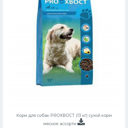
Корм для собак PROХВОСТ (13 кг) сухой корм
мясное ассорти