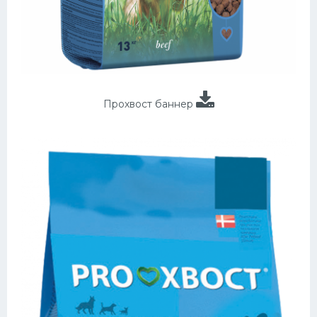
Прохвост баннер