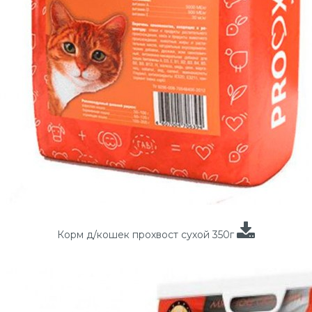
Корм д/кошек прохвост сухой 350г