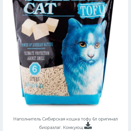
Наполнитель Сибирская кошка тофу 6л оригинал
биоразлаг. Комкующ