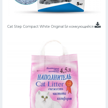
Cat Step Compact White Original 5л комкующийся