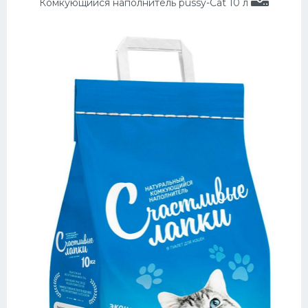
Комкующийся наполнитель pussy-Cat 10 л