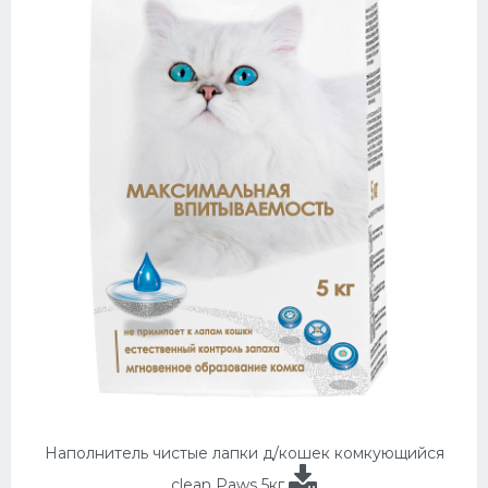
Наполнитель чистые лапки д/кошек комкующийся
clean Paws 5кг