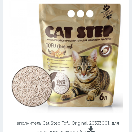
Наполнитель Cat Step Tofu Original, 20333001, для
кошачьих туалетов, 6 л