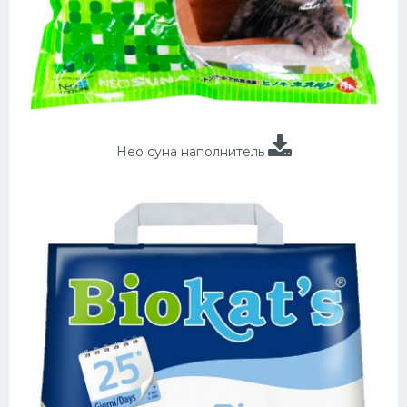
Нео суна наполнитель