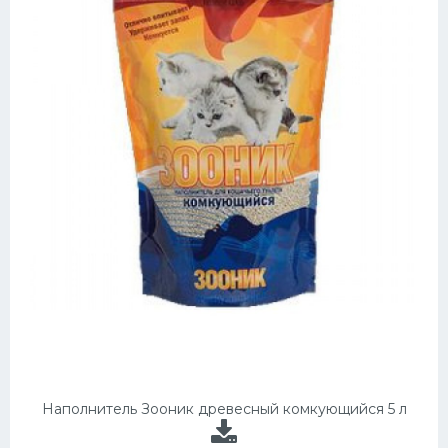
Наполнитель Зооник древесный комкующийся 5 л