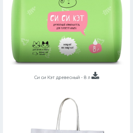
Си си Кэт древесный - 8 л