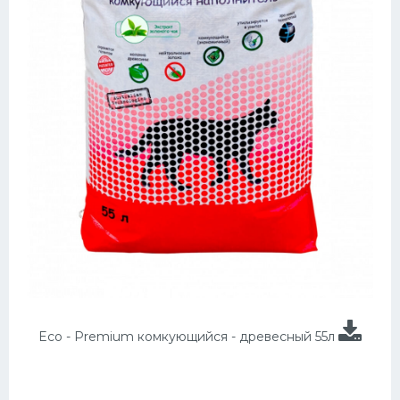
Eco - Premium комкующийся - древесный 55л