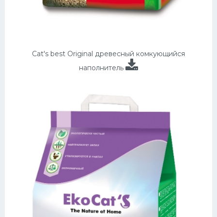
Cat's best Original древесный комкующийся
наполнитель