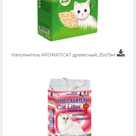
Наполнитель AROMATICAT древесный, 25л/15кг