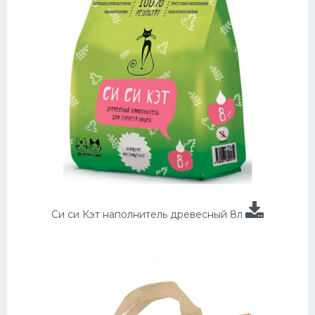
Си си Кэт наполнитель древесный 8л