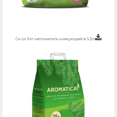
Си си Кэт наполнитель комкующийся 5.3л