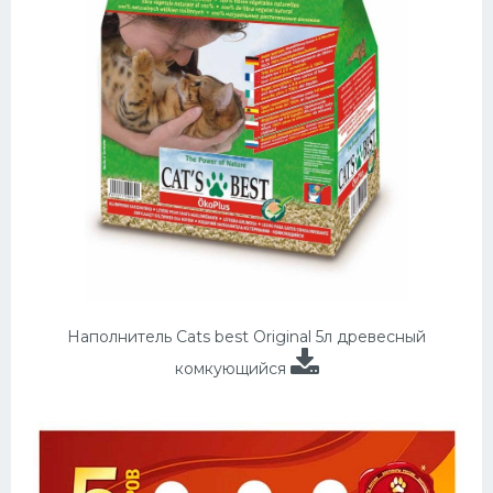
Наполнитель Cats best Original 5л древесный
комкующийся