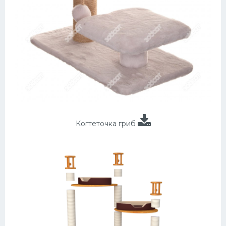
Когтеточка гриб