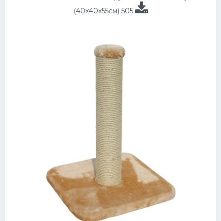
(40х40х55см) 505