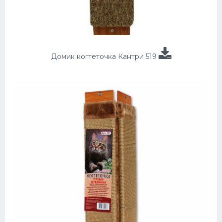
Домик когтеточка Кантри 519