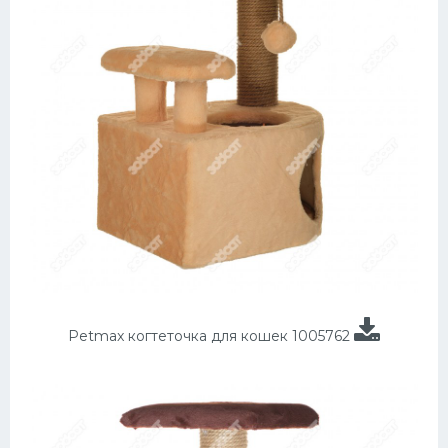
Petmax когтеточка для кошек 1005762