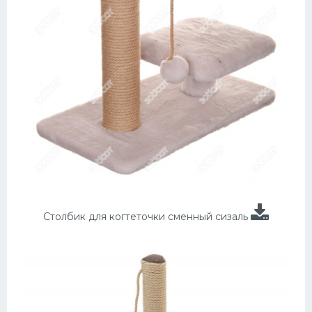
Столбик для когтеточки сменный сизаль