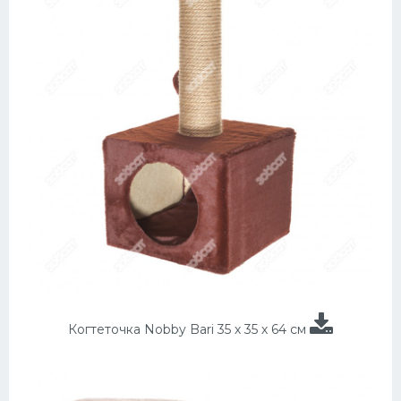
Когтеточка Nobby Bari 35 х 35 х 64 см