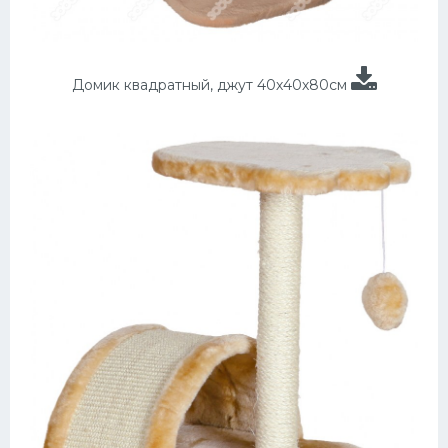
Домик квадратный, джут 40х40х80см