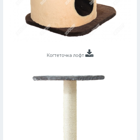
Когтеточка лофт