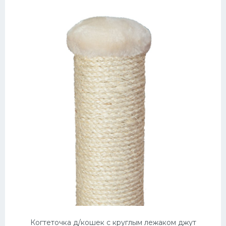
Когтеточка д/кошек с круглым лежаком джут