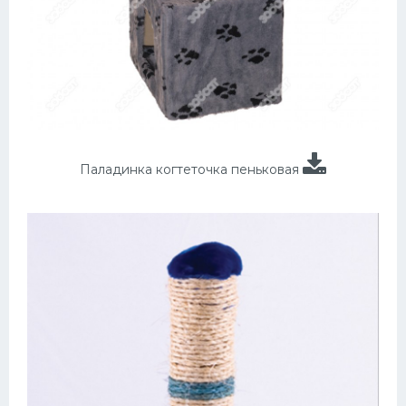
Паладинка когтеточка пеньковая