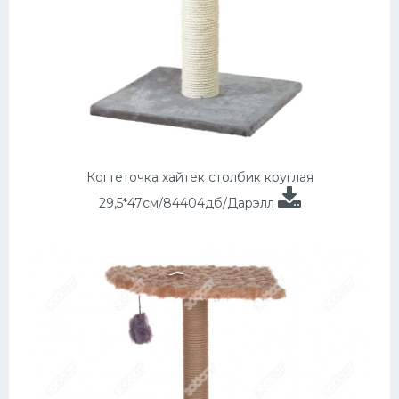
Когтеточка хайтек столбик круглая
29,5*47см/84404дб/Дарэлл