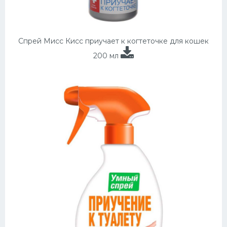
Спрей Мисс Кисс приучает к когтеточке для кошек
200 мл