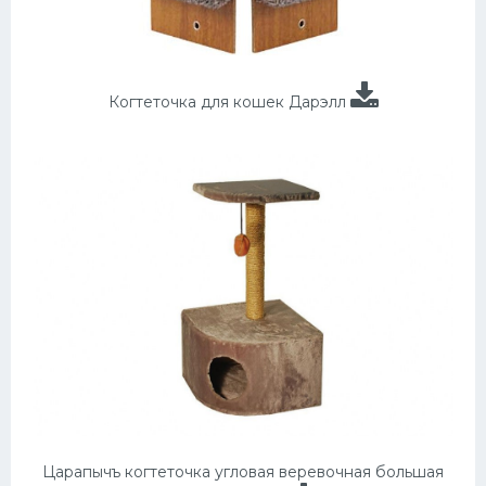
Когтеточка для кошек Дарэлл
Царапычъ когтеточка угловая веревочная большая