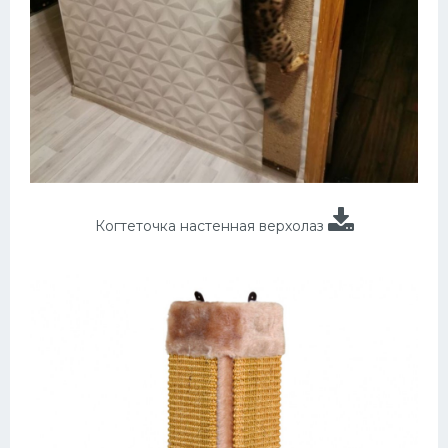
Когтеточка настенная верхолаз