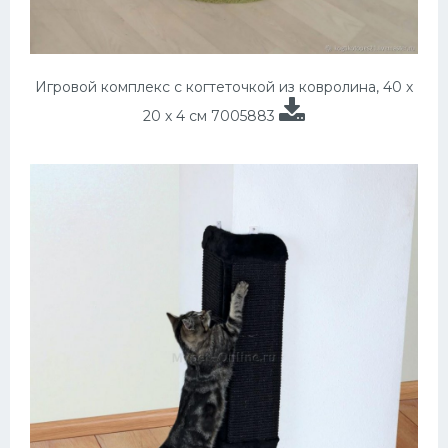
Игровой комплекс с когтеточкой из ковролина, 40 х
20 х 4 см 7005883