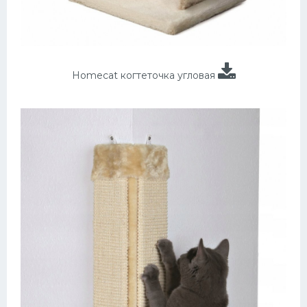
Homecat когтеточка угловая