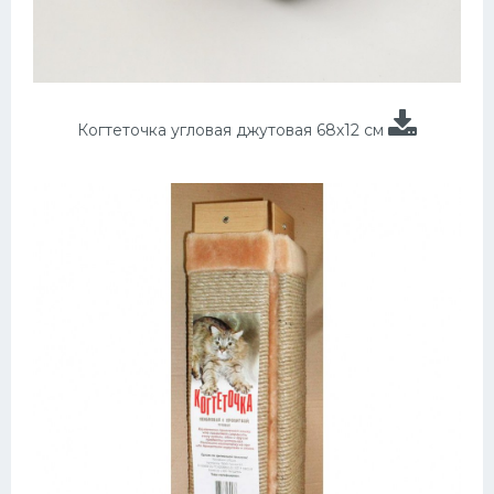
Когтеточка угловая джутовая 68х12 см