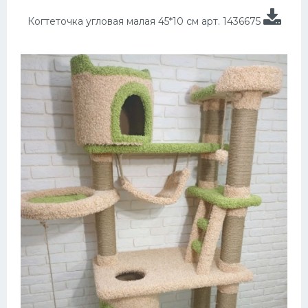
Когтеточка угловая малая 45*10 см арт. 1436675