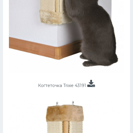
Когтеточка Trixie 43191