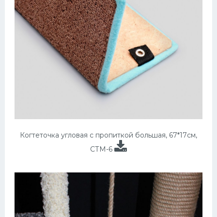
Когтеточка угловая с пропиткой большая, 67*17см,
СТМ-6