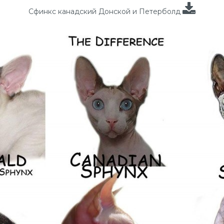
Сфинкс канадский Донской и Петерболд