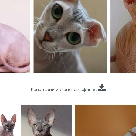
Канадский и Донской сфинкс