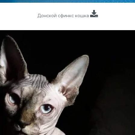
Донской сфинкс кошка