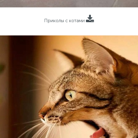
Приколы с котами