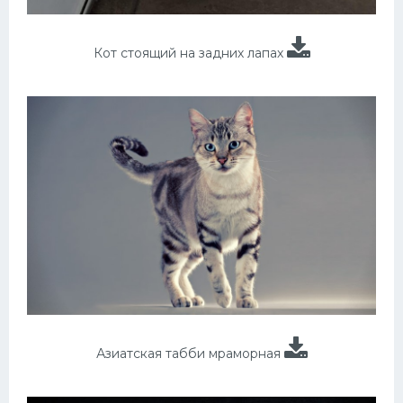
Кот стоящий на задних лапах
Азиатская табби мраморная