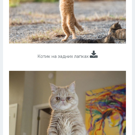
Котик на задних лапках