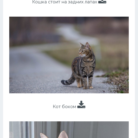
Кошка стоит на задних лапах
Кот боком