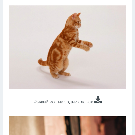
Рыжий кот на задних лапах