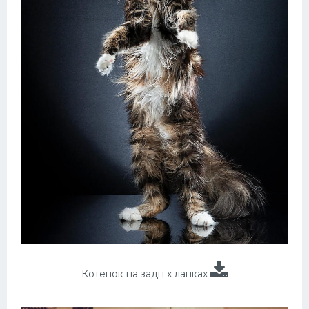
Котенок на задн х лапках