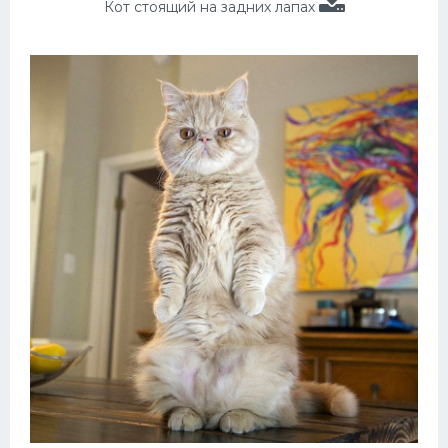
Кот стоящий на задних лапах