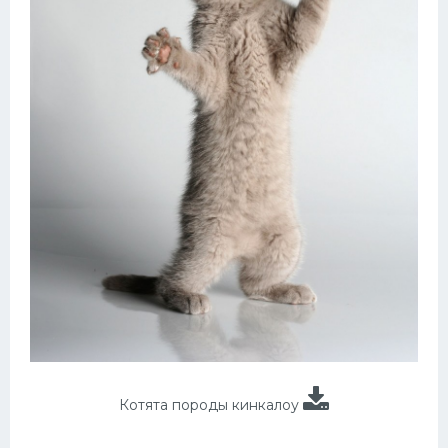
Котята породы кинкалоу