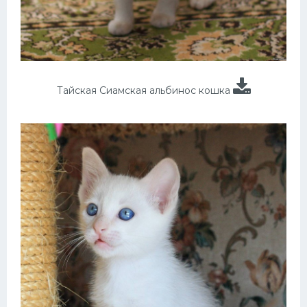
Тайская Сиамская альбинос кошка