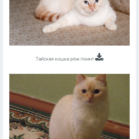
Тайская кошка реж поинт