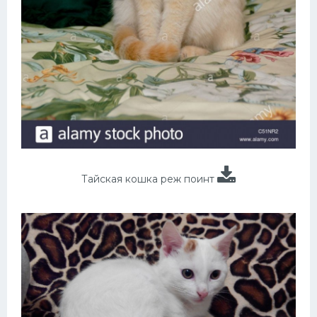
Тайская кошка реж поинт