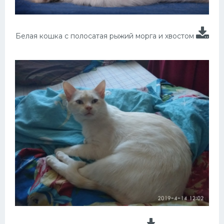
Белая кошка с полосатая рыжий морга и хвостом