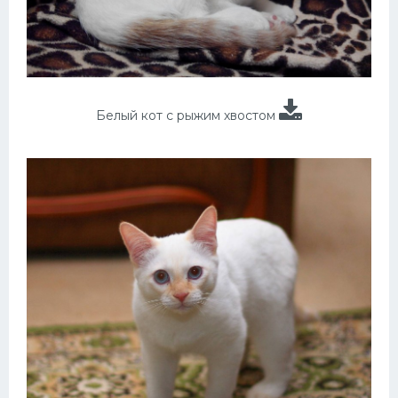
Белый кот с рыжим хвостом