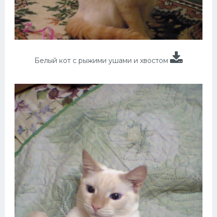
Белый кот с рыжими ушами и хвостом