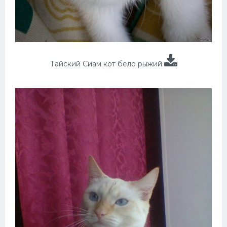
Тайский Сиам кот бело рыжий