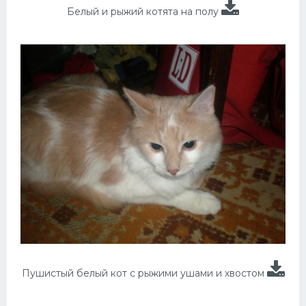
Белый и рыжий котята на полу
Пушистый белый кот с рыжими ушами и хвостом