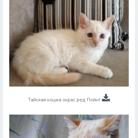
Тайская кошка окрас ред Пойнт