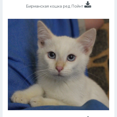
Бирманская кошка ред Пойнт