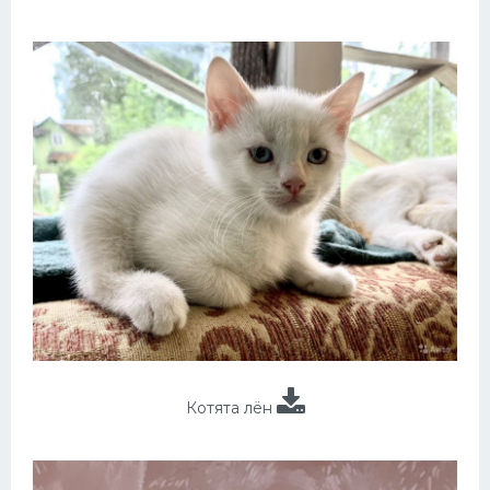
Котята лён