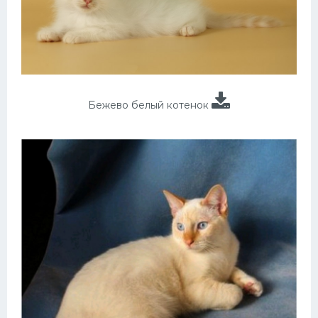
Бежево белый котенок