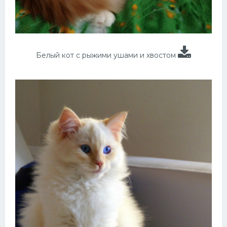
Белый кот с рыжими ушами и хвостом