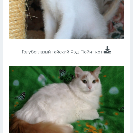
Голубоглазый тайский Рэд-Пойнт кот