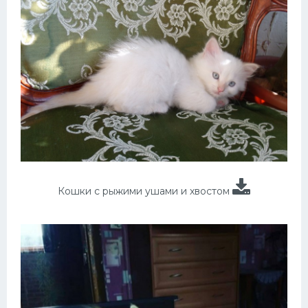
Кошки с рыжими ушами и хвостом