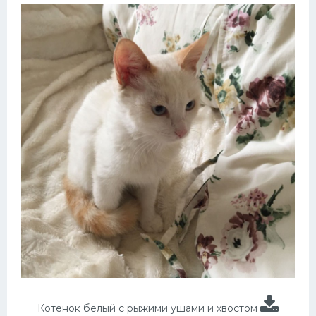
Котенок белый с рыжими ушами и хвостом